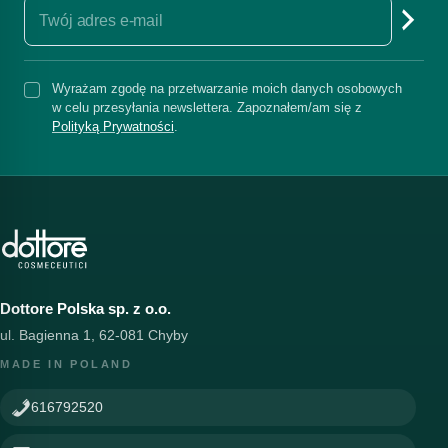
Wyrażam zgodę na przetwarzanie moich danych osobowych
w celu przesyłania newslettera. Zapoznałem/am się z
Polityką Prywatności
.
Dottore Polska sp. z o.o.
ul. Bagienna 1, 62-081 Chyby
MADE IN POLAND
616792520