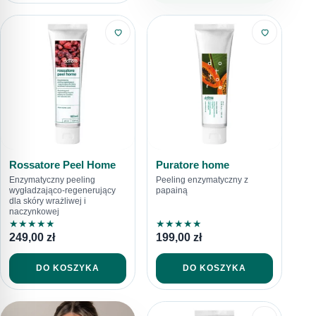
Rossatore Peel Home
Puratore home
Enzymatyczny peeling
Peeling enzymatyczny z
wygładzająco-regenerujący
papainą
dla skóry wrażliwej i
naczynkowej
★
★
★
★
★
★
★
★
★
★
249,00
zł
199,00
zł
DO KOSZYKA
DO KOSZYKA