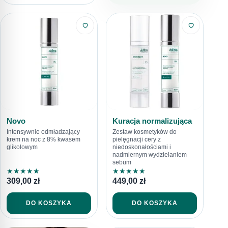
Novo
Kuracja normalizująca
Intensywnie odmładzający
Zestaw kosmetyków do
krem na noc z 8% kwasem
pielęgnacji cery z
glikolowym
niedoskonałościami i
nadmiernym wydzielaniem
sebum
★
★
★
★
★
★
★
★
★
★
309,00
zł
449,00
zł
DO KOSZYKA
DO KOSZYKA