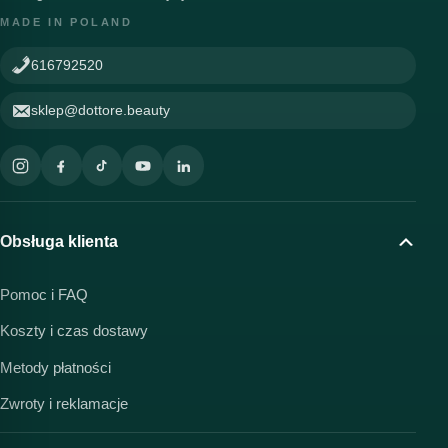
MADE IN POLAND
616792520
sklep@dottore.beauty
Obsługa klienta
Pomoc i FAQ
Koszty i czas dostawy
Metody płatności
Zwroty i reklamacje