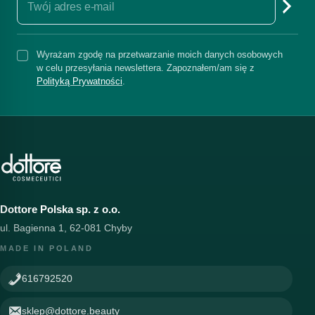
Wyrażam zgodę na przetwarzanie moich danych osobowych
w celu przesyłania newslettera. Zapoznałem/am się z
Polityką Prywatności
.
Dottore Polska sp. z o.o.
ul. Bagienna 1, 62-081 Chyby
MADE IN POLAND
616792520
sklep@dottore.beauty