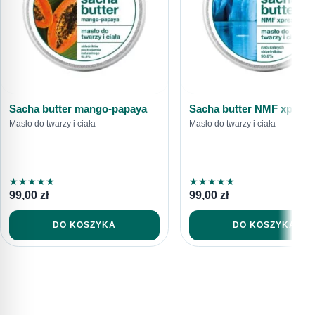
Sacha butter mango-papaya
Sacha butter NMF xpress
Masło do twarzy i ciała
Masło do twarzy i ciała
★
★
★
★
★
★
★
★
★
★
99,00
zł
99,00
zł
DO KOSZYKA
DO KOSZYKA