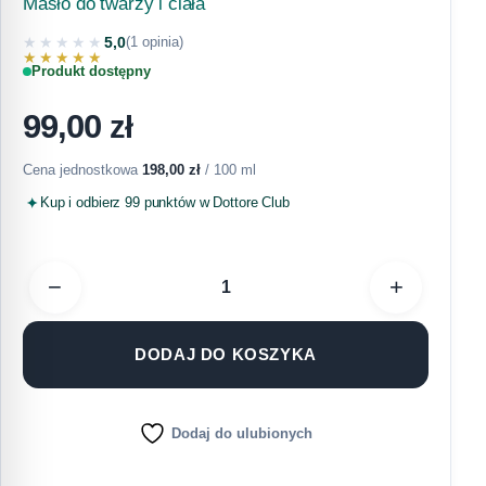
Masło do twarzy i ciała
★★★★★
5,0
(1 opinia)
★★★★★
Produkt dostępny
99,00
zł
Cena jednostkowa
198,00
zł
/ 100 ml
Kup i odbierz 99 punktów w Dottore Club
−
+
DODAJ DO KOSZYKA
Dodaj do ulubionych