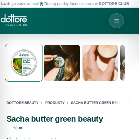
ażdego zamówienia!
Zbieraj punkty lojalnościowe w
DOTTORE CLUB
!
DOTTORE.BEAUTY
PRODUKTY
SACHA BUTTER GREEN BEAUTY
Sacha butter green beauty
50 ml