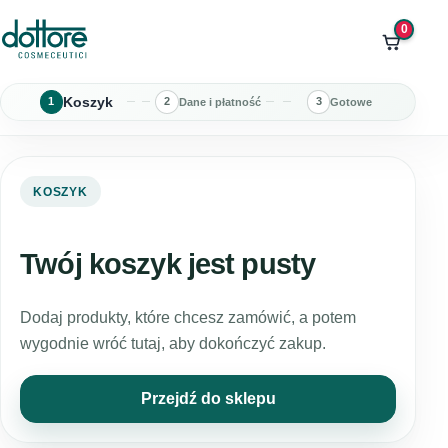
0
Koszyk
1
2
3
Dane i płatność
Gotowe
KOSZYK
Twój koszyk jest pusty
Dodaj produkty, które chcesz zamówić, a potem
wygodnie wróć tutaj, aby dokończyć zakup.
Przejdź do sklepu