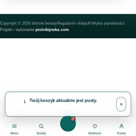
Copyright © 2026 dottore.beauty
Regulamin sklepu
Polityka prywatności
Projekt i wykonanie:
piotrdejneka.com
Twój koszyk aktualnie jest pusty.
i
×
0
Menu
Szukaj
Ulubione
Konto