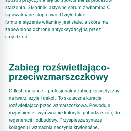
sposób przyczynia się do spowolnienia procesów
starzenia.
Składniki aktywne serum z witaminą C
są uwalniane stopniowo. Dzięki takiej
formule
stężenie witaminy jest stałe, a skóra ma
zapewnioną ochronę antyoksydacyjną przez
cały
dzień.
Zabieg rozświetlająco-
przeciwzmarszczkowy
C-flush radiance – profesjonalny zabieg kosmetyczny
na twarz, szyję i dekolt. To skuteczna kuracja
rozświetlająco-przeciwzmarszczkowa. Powoduje
rozjaśnienie i wyrównanie kolorytu, pobudza skórę do
regeneracji i odbudowy. Przyspiesza syntezę
kolagenu i wzmacnia naczynia krwionośne.