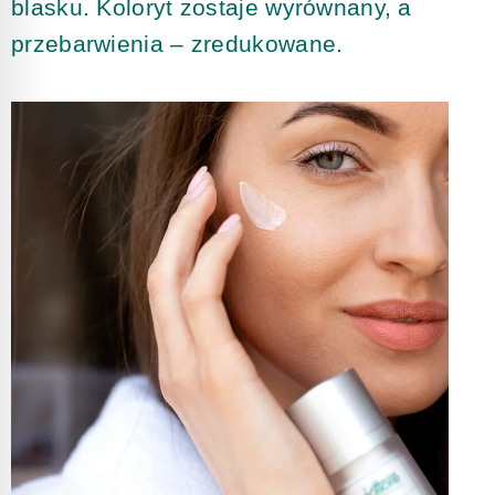
blasku. Koloryt zostaje wyrównany, a
przebarwienia – zredukowane.