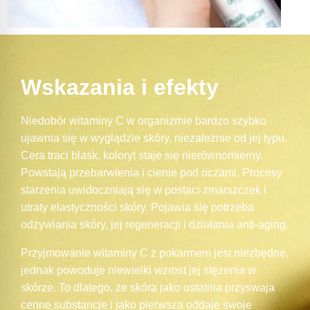
Wskazania i efekty
Niedobór witaminy C w organizmie bardzo szybko
ujawnia się w wyglądzie skóry, niezależnie od jej typu.
Cera traci blask, koloryt staje się nierównomierny.
Powstają przebarwienia i cienie pod oczami. Procesy
starzenia uwidoczniają się w postaci zmarszczek i
utraty elastyczności skóry. Pojawia się potrzeba
odżywiania skóry, jej regeneracji i działania anti-aging.
Przyjmowanie witaminy C z pokarmem jest niezbędne,
jednak powoduje niewielki wzrost jej stężenia w
skórze. To dlatego, że skóra jako ostatnia przyswaja
cenne substancje i jako pierwsza oddaje swoje