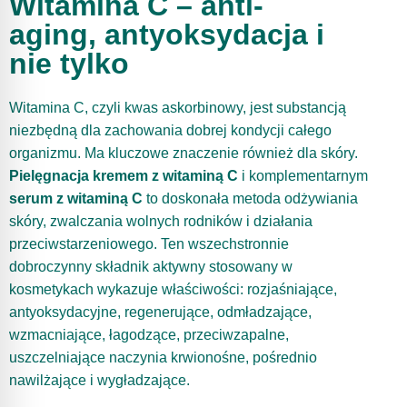
Witamina C – anti-
aging, antyoksydacja i
nie tylko
Witamina C, czyli kwas askorbinowy, jest substancją
niezbędną dla zachowania dobrej kondycji całego
organizmu. Ma kluczowe znaczenie również dla skóry.
Pielęgnacja kremem z witaminą C
i komplementarnym
serum z witaminą C
to doskonała metoda odżywiania
skóry, zwalczania wolnych rodników i działania
przeciwstarzeniowego. Ten wszechstronnie
dobroczynny składnik aktywny stosowany w
kosmetykach wykazuje właściwości: rozjaśniające,
antyoksydacyjne, regenerujące, odmładzające,
wzmacniające, łagodzące, przeciwzapalne,
uszczelniające naczynia krwionośne, pośrednio
nawilżające i wygładzające.