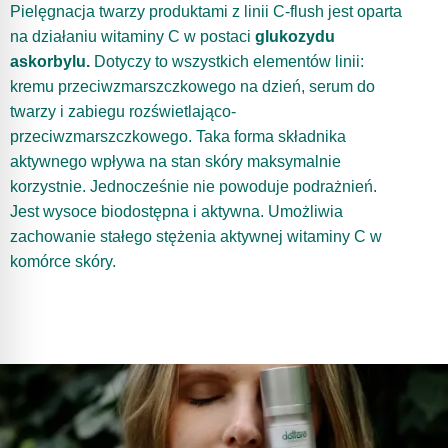
Pielęgnacja twarzy produktami z linii C-flush jest oparta
na działaniu witaminy C w postaci
glukozydu
askorbylu.
Dotyczy to wszystkich elementów linii:
kremu przeciwzmarszczkowego na dzień, serum do
twarzy i zabiegu rozświetlająco-
przeciwzmarszczkowego. Taka forma składnika
aktywnego wpływa na stan skóry maksymalnie
korzystnie. Jednocześnie nie powoduje podrażnień.
Jest wysoce biodostępna i aktywna. Umożliwia
zachowanie stałego stężenia aktywnej witaminy C w
komórce skóry.