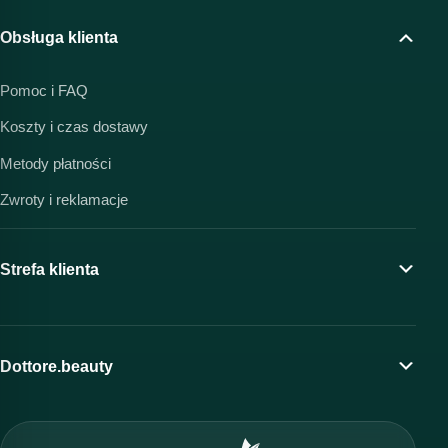
Obsługa klienta
Pomoc i FAQ
Koszty i czas dostawy
Metody płatności
Zwroty i reklamacje
Strefa klienta
Moje konto
Program lojalnościowy
Dottore.beauty
Wirtualny kosmetolog
O marce Dottore
Strefa profesjonalisty