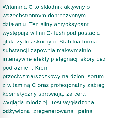
Witamina C to składnik aktywny o
wszechstronnym dobroczynnym
działaniu. Ten silny antyoksydant
występuje w linii C-flush pod postacią
glukozydu askorbylu. Stabilna forma
substancji zapewnia maksymalnie
intensywne efekty pielęgnacji skóry bez
podrażnień. Krem
przeciwzmarszczkowy na dzień, serum
z witaminą C oraz profesjonalny zabieg
kosmetyczny sprawiają, że cera
wygląda młodziej. Jest wygładzona,
odżywiona, zregenerowana i pełna