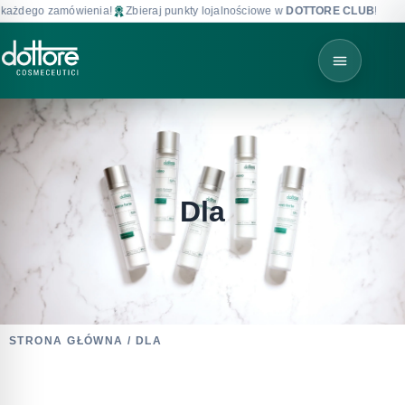
ażdego zamówienia!
Zbieraj punkty lojalnościowe w
DOTTORE CLUB
!
Dla
STRONA GŁÓWNA
/ DLA