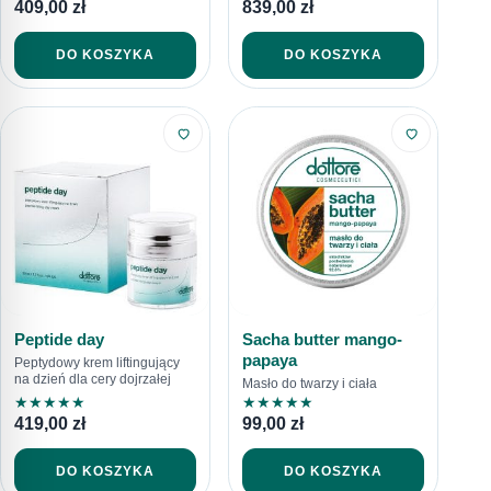
409,00
zł
839,00
zł
DO KOSZYKA
DO KOSZYKA
Peptide day
Sacha butter mango-
papaya
Peptydowy krem liftingujący
na dzień dla cery dojrzałej
Masło do twarzy i ciała
★
★
★
★
★
★
★
★
★
★
419,00
zł
99,00
zł
DO KOSZYKA
DO KOSZYKA