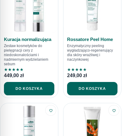
Kuracja normalizująca
Rossatore Peel Home
Zestaw kosmetyków do
Enzymatyczny peeling
pielęgnacji cery z
wygładzająco-regenerujący
niedoskonałościami i
dla skóry wrażliwej i
nadmiernym wydzielaniem
naczynkowej
sebum
★
★
★
★
★
★
★
★
★
★
449,00
zł
249,00
zł
DO KOSZYKA
DO KOSZYKA