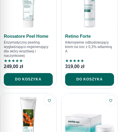
Rossatore Peel Home
Retino Forte
Enzymatyczny peeling
Intensywnie odbudowujący
wygładzająco-regenerujący
krem na noc z 0,3% witaminą
dla skóry wrażliwej i
A
naczynkowej
★
★
★
★
★
★
★
★
★
★
249,00
zł
319,00
zł
DO KOSZYKA
DO KOSZYKA