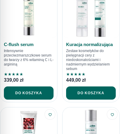
C-flush serum
Kuracja normalizująca
Intensywnie
Zestaw kosmetyków do
przeciwzmarszczkowe serum
pielęgnacji cery z
do twarzy z 6% witaminą C i L-
niedoskonałościami i
argininą
nadmiernym wydzielaniem
sebum
★
★
★
★
★
★
★
★
★
★
339,00
zł
449,00
zł
DO KOSZYKA
DO KOSZYKA