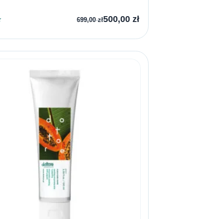
500,00
zł
★
699,00
zł