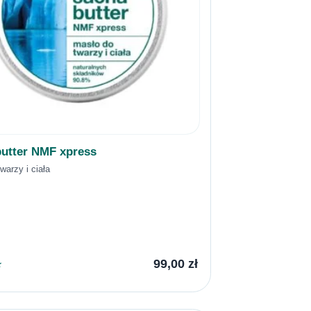
utter NMF xpress
warzy i ciała
99,00
zł
★