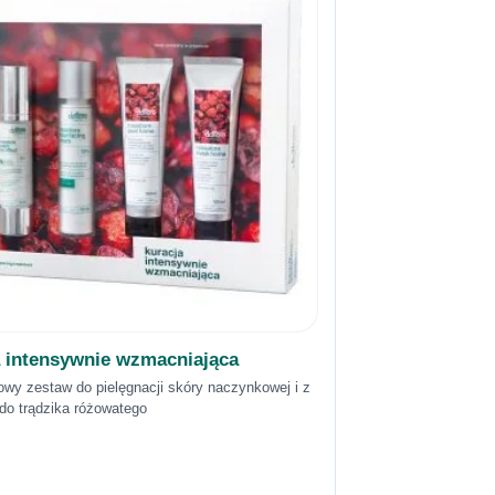
 intensywnie wzmacniająca
wy zestaw do pielęgnacji skóry naczynkowej i z
do trądzika różowatego