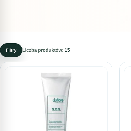
Filtry
Liczba produktów:
15