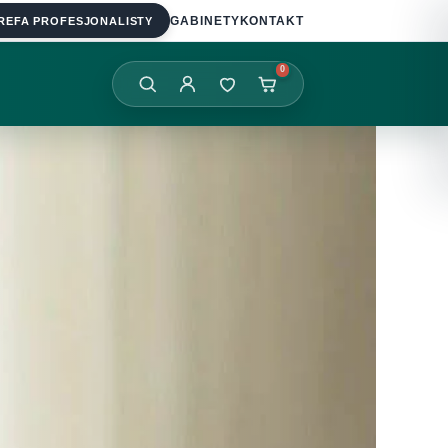
REFA PROFESJONALISTY
GABINETY
KONTAKT
0