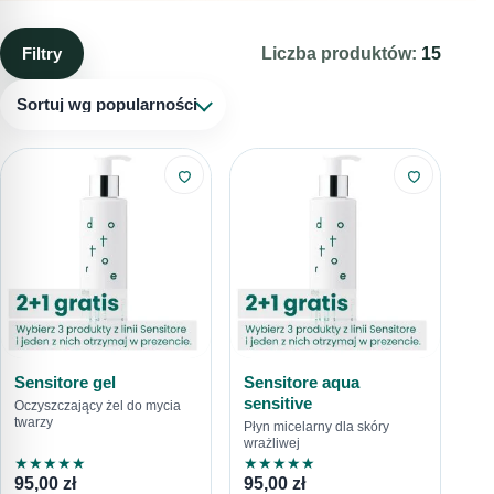
nakładanego przy okazji.
Na zmarszczki i utratę jędrności
–
Retino Eye
z retinolem w
Filtry
Liczba produktów:
15
stężeniu bezpiecznym dla okolicy oka oraz
Peptide eye
z
kompleksem peptydowym, łagodniejszy dla cery reaktywnej.
Sortuj wg popularności
Na przesuszenie i uczucie ściągnięcia
–
NMF xpress eyes
z naturalnym czynnikiem nawilżającym.
Krem pod oczy nakładaj opuszkiem palca serdecznego,
wklepując delikatnie wzdłuż kości oczodołu – nigdy nie
rozciągaj skóry.
Sensitore gel
Sensitore aqua
sensitive
Oczyszczający żel do mycia
twarzy
Płyn micelarny dla skóry
wrażliwej
★
★
★
★
★
★
★
★
★
★
95,00
zł
95,00
zł