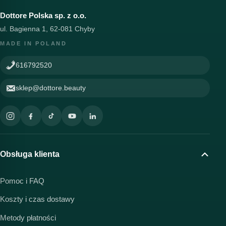
Dottore Polska sp. z o.o.
ul. Bagienna 1, 62-081 Chyby
MADE IN POLAND
616792520
sklep@dottore.beauty
Obsługa klienta
Pomoc i FAQ
Koszty i czas dostawy
Metody płatności