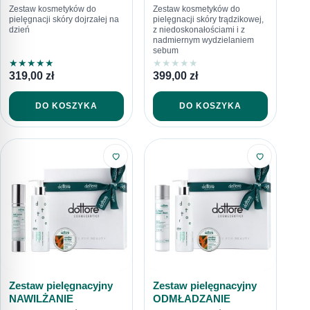
Zestaw kosmetyków do
Zestaw kosmetyków do
pielęgnacji skóry dojrzałej na
pielęgnacji skóry trądzikowej,
dzień
z niedoskonałościami i z
nadmiernym wydzielaniem
sebum
★
★
★
★
★
★
★
★
★
★
319,00
zł
399,00
zł
DO KOSZYKA
DO KOSZYKA
Zestaw pielęgnacyjny
Zestaw pielęgnacyjny
NAWILŻANIE
ODMŁADZANIE