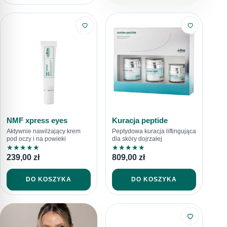
NMF xpress eyes
Kuracja peptide
Aktywnie nawilżający krem
Peptydowa kuracja liftingująca
pod oczy i na powieki
dla skóry dojrzałej
★
★
★
★
★
★
★
★
★
★
239,00
zł
809,00
zł
DO KOSZYKA
DO KOSZYKA