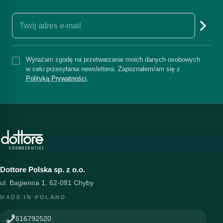
Wyrażam zgodę na przetwarzanie moich danych osobowych
w celu przesyłania newslettera. Zapoznałem/am się z
Polityką Prywatności
.
Dottore Polska sp. z o.o.
ul. Bagienna 1, 62-081 Chyby
MADE IN POLAND
616792520