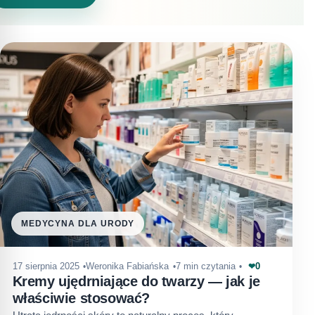
MEDYCYNA DLA URODY
0
17 sierpnia 2025
Weronika Fabiańska
7 min czytania
❤
Kremy ujędrniające do twarzy — jak je
właściwie stosować?