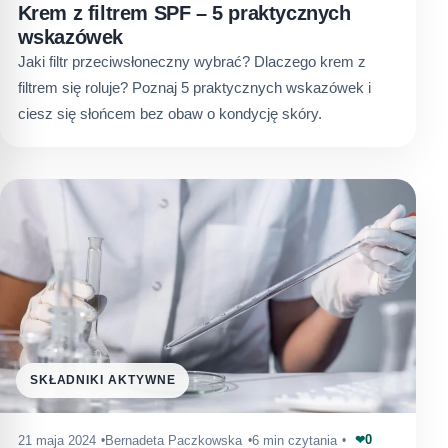
Krem z filtrem SPF – 5 praktycznych
wskazówek
Jaki filtr przeciwsłoneczny wybrać? Dlaczego krem z
filtrem się roluje? Poznaj 5 praktycznych wskazówek i
ciesz się słońcem bez obaw o kondycję skóry.
SKŁADNIKI AKTYWNE
0
21 maja 2024
Bernadeta Paczkowska
6 min czytania
❤