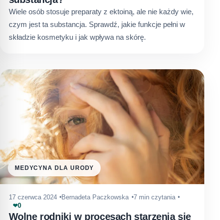
Wiele osób stosuje preparaty z ektoiną, ale nie każdy wie,
czym jest ta substancja. Sprawdź, jakie funkcje pełni w
składzie kosmetyku i jak wpływa na skórę.
MEDYCYNA DLA URODY
17 czerwca 2024
Bernadeta Paczkowska
7 min czytania
0
❤
Wolne rodniki w procesach starzenia się