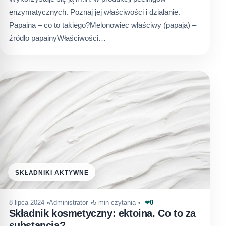
enzymatycznych. Poznaj jej właściwości i działanie.
Papaina – co to takiego?Melonowiec właściwy (papaja) –
źródło papainyWłaściwości…
SKŁADNIKI AKTYWNE
0
8 lipca 2024
Administrator
5 min czytania
❤
Składnik kosmetyczny: ektoina. Co to za
substancja?