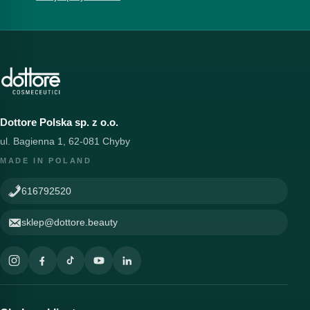
Dottore Polska sp. z o.o.
ul. Bagienna 1, 62-081 Chyby
MADE IN POLAND
616792520
sklep@dottore.beauty