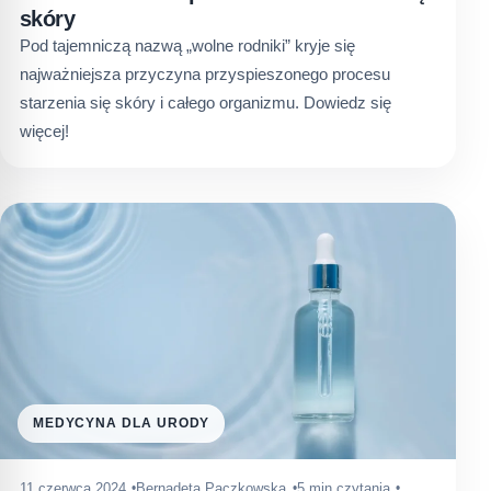
skóry
Pod tajemniczą nazwą „wolne rodniki” kryje się
najważniejsza przyczyna przyspieszonego procesu
starzenia się skóry i całego organizmu. Dowiedz się
więcej!
MEDYCYNA DLA URODY
11 czerwca 2024
Bernadeta Paczkowska
5 min czytania