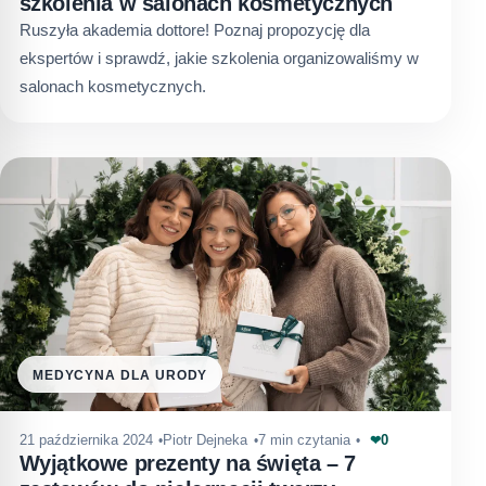
szkolenia w salonach kosmetycznych
Ruszyła akademia dottore! Poznaj propozycję dla
ekspertów i sprawdź, jakie szkolenia organizowaliśmy w
salonach kosmetycznych.
MEDYCYNA DLA URODY
0
21 października 2024
Piotr Dejneka
7 min czytania
❤
Wyjątkowe prezenty na święta – 7