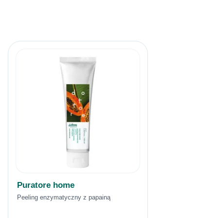
Puratore home
Peeling enzymatyczny z papainą