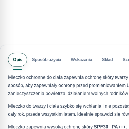
Opis
Sposób użycia
Wskazania
Skład
Sz
Mleczko ochronne do ciała zapewnia ochronę skóry twarzy
sposób, aby zapewniały ochronę przed promieniowaniem UV
zanieczyszczenia powietrza, działaniem wolnych rodników 
Mleczko do twarzy i ciała szybko się wchłania i nie pozos
cały rok, przede wszystkim latem. Idealnie sprawdzi się ró
Mleczko zapewnia wysoką ochronę skóry
SPF30
i
PA+++
.