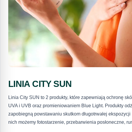
LINIA CITY SUN
Linia City SUN to 2 produkty, które zapewniają ochronę sk
UVA i UVB oraz promieniowaniem Blue Light. Produkty odż
zapobiegną powstawaniu skutkom długotrwałej ekspozycji 
nich możemy fotostarzenie, przebarwienia posłoneczne, rum