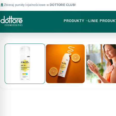
Zbieraj punkty lojalnościowe w
DOTTORE CLUB
!
PRODUKTY
LINIE PRODU
PROMOCJA -30%