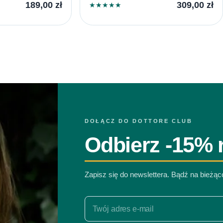
189,00
zł
309,00
zł
★
★
★
★
★
DOŁĄCZ DO DOTTORE CLUB
Odbierz -15% r
Zapisz się do newslettera. Bądź na bieżą