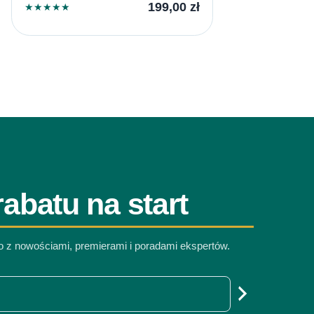
199,00
zł
★
★
★
★
★
abatu na start
co z nowościami, premierami i poradami ekspertów.