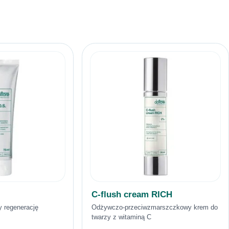
C-flush cream RICH
 regenerację
Odżywczo-przeciwzmarszczkowy krem do
twarzy z witaminą C