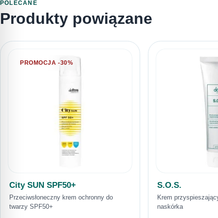
POLECANE
Produkty powiązane
PROMOCJA -30%
City SUN SPF50+
S.O.S.
Przeciwsłoneczny krem ochronny do
Krem przyspieszający
twarzy SPF50+
naskórka