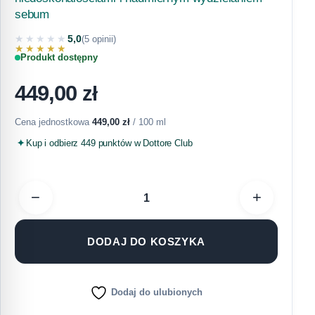
sebum
★★★★★
5,0
(5 opinii)
★★★★★
Produkt dostępny
449,00
zł
Cena jednostkowa
449,00
zł
/ 100 ml
Kup i odbierz 449 punktów w Dottore Club
−
+
DODAJ DO KOSZYKA
Dodaj do ulubionych