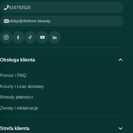
616792520
sklep@dottore.beauty
Obsługa klienta
Pomoc i FAQ
Koszty i czas dostawy
Metody płatności
Zwroty i reklamacje
Strefa klienta