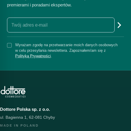
premierami i poradami ekspertów.
Wyrażam zgodę na przetwarzanie moich danych osobowych
w celu przesyłania newslettera. Zapoznałem/am się z
Polityką Prywatności
.
Dottore Polska sp. z o.o.
ul. Bagienna 1, 62-081 Chyby
MADE IN POLAND