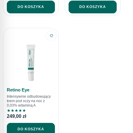
DO KOSZYKA
DO KOSZYKA
Retino Eye
Intensywnie odbudowujący
krem pod oczy na noc z
0,03% witaminą A
★
★
★
★
★
249,00
zł
DO KOSZYKA