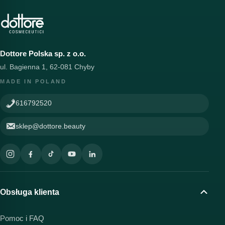
Dottore Polska sp. z o.o.
ul. Bagienna 1, 62-081 Chyby
MADE IN POLAND
616792520
sklep@dottore.beauty
Obsługa klienta
Pomoc i FAQ