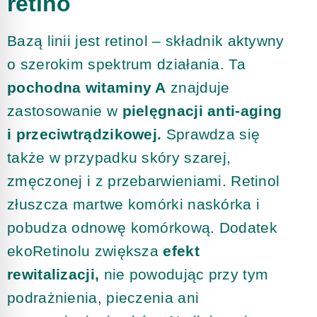
retino
Bazą linii jest retinol – składnik aktywny
o szerokim spektrum działania. Ta
pochodna witaminy A
znajduje
zastosowanie w
pielęgnacji anti-aging
i przeciwtrądzikowej.
Sprawdza się
także w przypadku skóry szarej,
zmęczonej i z przebarwieniami. Retinol
złuszcza martwe komórki naskórka i
pobudza odnowę komórkową. Dodatek
ekoRetinolu zwiększa
efekt
rewitalizacji,
nie powodując przy tym
podrażnienia, pieczenia ani