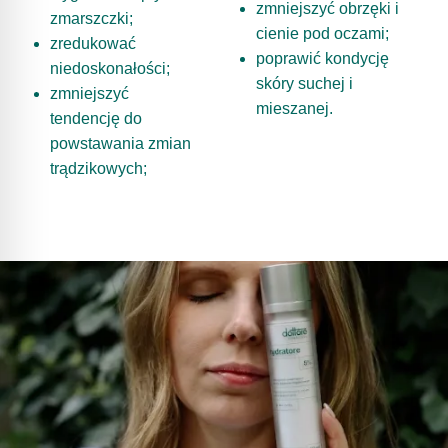
zmniejszyć obrzęki i
zmarszczki;
cienie pod oczami;
zredukować
poprawić kondycję
niedoskonałości;
skóry suchej i
zmniejszyć
mieszanej.
tendencję do
powstawania zmian
trądzikowych;