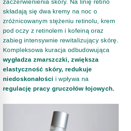
zaczerwienienia skóry. Na linię retino
składają się dwa kremy na noc o
zróżnicowanym stężeniu retinolu, krem
pod oczy z retinolem i kofeiną oraz
zabieg intensywnie rewitalizujący skórę.
Kompleksowa kuracja odbudowująca
wygładza zmarszczki, zwiększa
elastyczność skóry, redukuje
niedoskonałości
i wpływa na
regulację pracy gruczołów łojowych.