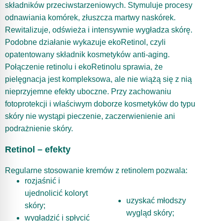
składników przeciwstarzeniowych. Stymuluje procesy
odnawiania komórek, złuszcza martwy naskórek.
Rewitalizuje, odświeża i intensywnie wygładza skórę.
Podobne działanie wykazuje ekoRetinol, czyli
opatentowany składnik kosmetyków anti-aging.
Połączenie retinolu i ekoRetinolu sprawia, że
pielęgnacja jest kompleksowa, ale nie wiążą się z nią
nieprzyjemne efekty uboczne. Przy zachowaniu
fotoprotekcji i właściwym doborze kosmetyków do typu
skóry nie wystąpi pieczenie, zaczerwienienie ani
podrażnienie skóry.
Retinol – efekty
Regularne stosowanie kremów z retinolem pozwala:
rozjaśnić i
ujednolicić koloryt
uzyskać młodszy
skóry;
wygląd skóry;
wygładzić i spłycić