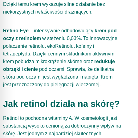
Dzięki temu krem wykazuje silne działanie bez
niekorzystnych właściwości drażniących.
Retino Eye
– intensywnie odbudowujący
krem pod
oczy z retinolem
w stężeniu 0,03%. To innowacyjne
połączenie retinolu, ekoRetinolu, kofeiny i
tetrapeptydu. Dzięki cennym składnikom aktywnym
krem pobudza mikrokrążenie skórne oraz
redukuje
obrzęki i cienie
pod oczami. Sprawia, że delikatna
skóra pod oczami jest wygładzona i napięta. Krem
jest przeznaczony do pielęgnacji wieczornej.
Jak retinol działa na skórę?
Retinol to pochodna witaminy A. W kosmetologii jest
substancją wysoko cenioną za dobroczynny wpływ na
skórę. Jest jednym z najbardziej skutecznych