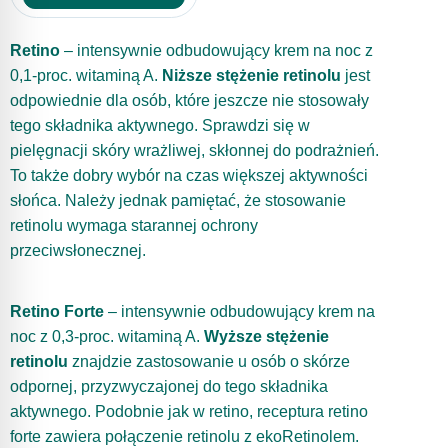
Retino
– intensywnie odbudowujący krem na noc z
0,1-proc. witaminą A.
Niższe stężenie retinolu
jest
odpowiednie dla osób, które jeszcze nie stosowały
tego składnika aktywnego. Sprawdzi się w
pielęgnacji skóry wrażliwej, skłonnej do podrażnień.
To także dobry wybór na czas większej aktywności
słońca. Należy jednak pamiętać, że stosowanie
retinolu wymaga starannej ochrony
przeciwsłonecznej.
Retino Forte
– intensywnie odbudowujący krem na
noc z 0,3-proc. witaminą A.
Wyższe stężenie
retinolu
znajdzie zastosowanie u osób o skórze
odpornej, przyzwyczajonej do tego składnika
aktywnego. Podobnie jak w retino, receptura retino
forte zawiera połączenie retinolu z ekoRetinolem.