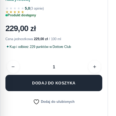
★★★★★
5,0
(3 opinie)
★★★★★
Produkt dostępny
229,00
zł
Cena jednostkowa
229,00
zł
/ 100 ml
Kup i odbierz 229 punktów w Dottore Club
−
+
DODAJ DO KOSZYKA
Dodaj do ulubionych