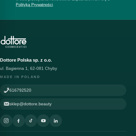
Polityką Prywatności
.
Dottore Polska sp. z o.o.
ul. Bagienna 1, 62-081 Chyby
MADE IN POLAND
616792520
sklep@dottore.beauty