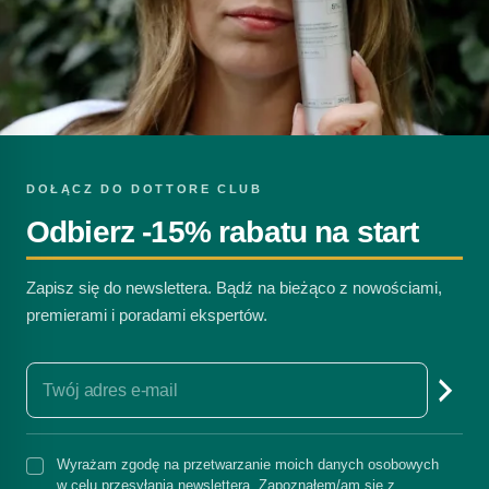
DOŁĄCZ DO DOTTORE CLUB
Odbierz -15% rabatu na start
Zapisz się do newslettera. Bądź na bieżąco z nowościami,
premierami i poradami ekspertów.
Wyrażam zgodę na przetwarzanie moich danych osobowych
w celu przesyłania newslettera. Zapoznałem/am się z