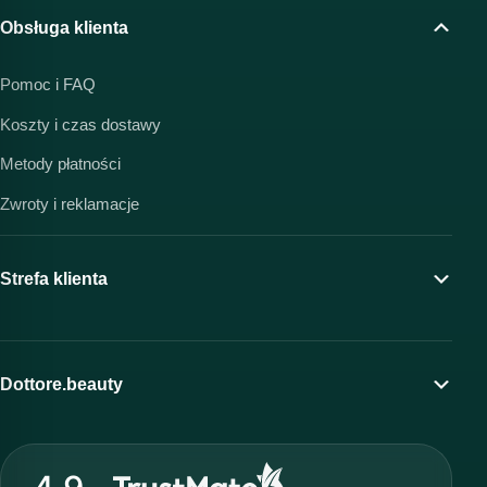
Obsługa klienta
Pomoc i FAQ
Koszty i czas dostawy
Metody płatności
Zwroty i reklamacje
Strefa klienta
Moje konto
Program lojalnościowy
Dottore.beauty
Wirtualny kosmetolog
O marce Dottore
Strefa profesjonalisty
Nasz zespół