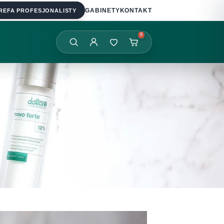
REFA PROFESJONALISTY
GABINETY
KONTAKT
0