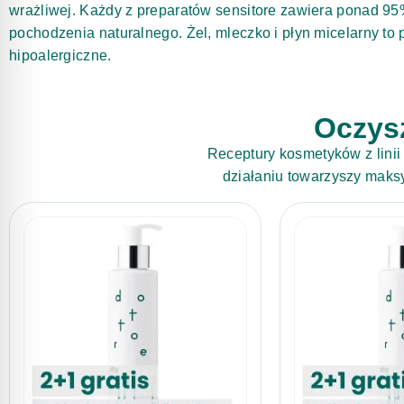
wrażliwej. Każdy z preparatów sensitore zawiera ponad 9
pochodzenia naturalnego. Żel, mleczko i płyn micelarny to 
hipoalergiczne.
Oczysz
Receptury kosmetyków z linii
działaniu towarzyszy mak