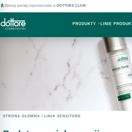
Zbieraj punkty lojalnościowe w
DOTTORE CLUB
!
PRODUKTY
LINIE PRODU
STRONA GŁÓWNA
/ LINIA SENSITORE