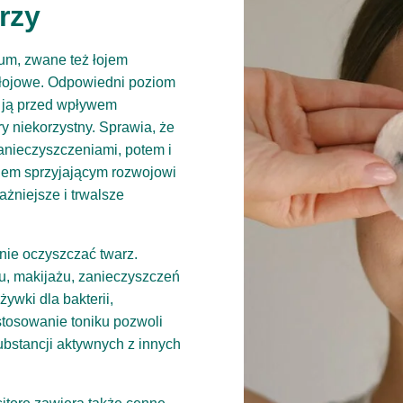
rzy
um, zwane też łojem
 łojowe. Odpowiedni poziom
 ją przed wpływem
y niekorzystny. Sprawia, że
zanieczyszczeniami, potem i
kiem sprzyjającym rozwojowi
ażniejsze i trwalsze
nie oczyszczać twarz.
u, makijażu, zanieczyszczeń
wki dla bakterii,
tosowanie toniku pozwoli
ubstancji aktywnych z innych