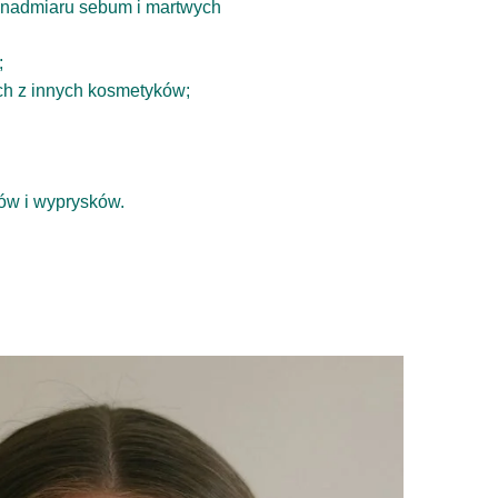
, nadmiaru sebum i martwych
;
ch z innych kosmetyków;
ów i wyprysków.