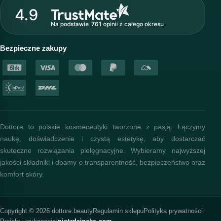
Strefa profesjonalisty
4.9
Nasz zespół
Na podstawie
761
opinii
z całego okresu
Akademia i szkolenia
Baza wiedzy
Bezpieczne zakupy
Dottore to polskie kosmeceutyki tworzone z pasją. Łączymy
naukę, doświadczenie i czystą estetykę, aby dostarczać
skuteczne rozwiązania pielęgnacyjne. Wybieramy najwyższej
jakości składniki i dbamy o transparentność, bezpieczeństwo oraz
komfort skóry.
Copyright © 2026 dottore.beauty
Regulamin sklepu
Polityka prywatności