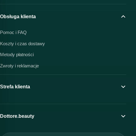
Obsługa klienta
Pomoc i FAQ
Koszty i czas dostawy
Metody płatności
Zwroty i reklamacje
Strefa klienta
Moje konto
Program lojalnościowy
Dottore.beauty
Wirtualny kosmetolog
O marce Dottore