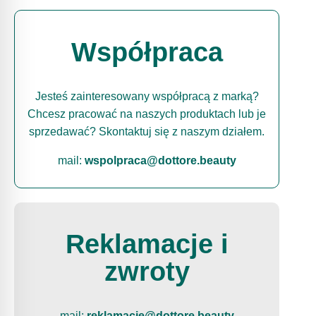
Współpraca
Jesteś zainteresowany współpracą z marką?
Chcesz pracować na naszych produktach lub je
sprzedawać? Skontaktuj się z naszym działem.
mail:
wspolpraca@dottore.beauty
Reklamacje i
zwroty
mail:
reklamacje@dottore.beauty