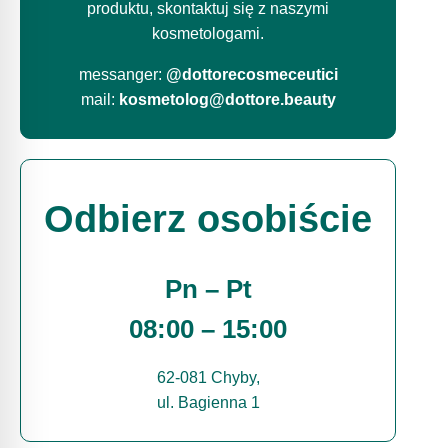
produktu, skontaktuj się z naszymi
kosmetologami.
messanger:
@dottorecosmeceutici
mail:
kosmetolog@dottore.beauty
Odbierz osobiście
Pn – Pt
08:00 – 15:00
62-081 Chyby,
ul. Bagienna 1