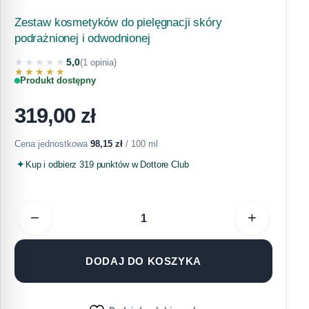
Zestaw kosmetyków do pielęgnacji skóry
podrażnionej i odwodnionej
★★★★★
5,0
(1 opinia)
★★★★★
Produkt dostępny
319,00
zł
Cena jednostkowa
98,15
zł
/ 100 ml
Kup i odbierz 319 punktów w Dottore Club
−
+
DODAJ DO KOSZYKA