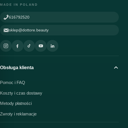
MADE IN POLAND
616792520
sklep@dottore.beauty
Obsługa klienta
Pomoc i FAQ
Koszty i czas dostawy
Metody płatności
Zwroty i reklamacje