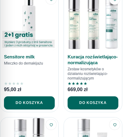
Sensitore milk
Kuracja rozświetlająco-
normalizująca
Mleczko do demakijażu
Zestaw kosmetyków o
działaniu rozświelająco-
normalizującym
★
★
★
★
★
★
★
★
★
★
95,00
zł
669,00
zł
DO KOSZYKA
DO KOSZYKA