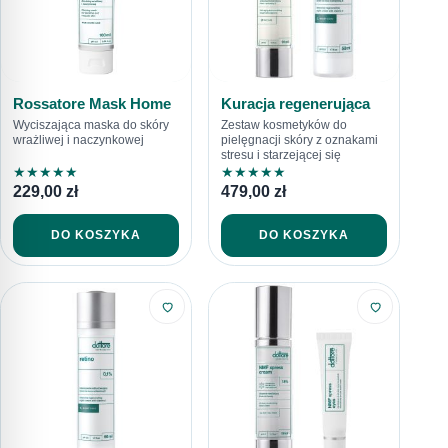
Rossatore Mask Home
Kuracja regenerująca
Wyciszająca maska do skóry
Zestaw kosmetyków do
wrażliwej i naczynkowej
pielęgnacji skóry z oznakami
stresu i starzejącej się
★
★
★
★
★
★
★
★
★
★
229,00
zł
479,00
zł
DO KOSZYKA
DO KOSZYKA