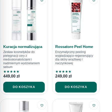
Kuracja normalizująca
Rossatore Peel Home
Zestaw kosmetyków do
Enzymatyczny peeling
pielęgnacji cery z
wygładzająco-regenerujący
niedoskonałościami i
dla skóry wrażliwej i
nadmiernym wydzielaniem
naczynkowej
sebum
★
★
★
★
★
★
★
★
★
★
449,00
zł
249,00
zł
DO KOSZYKA
DO KOSZYKA