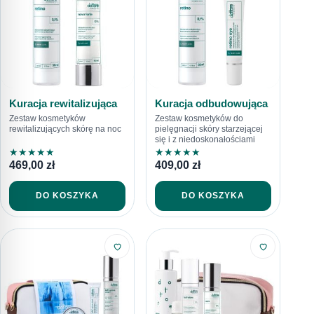
Kuracja rewitalizująca
Kuracja odbudowująca
Zestaw kosmetyków
Zestaw kosmetyków do
rewitalizujących skórę na noc
pielęgnacji skóry starzejącej
się i z niedoskonałościami
★
★
★
★
★
★
★
★
★
★
469,00
zł
409,00
zł
DO KOSZYKA
DO KOSZYKA