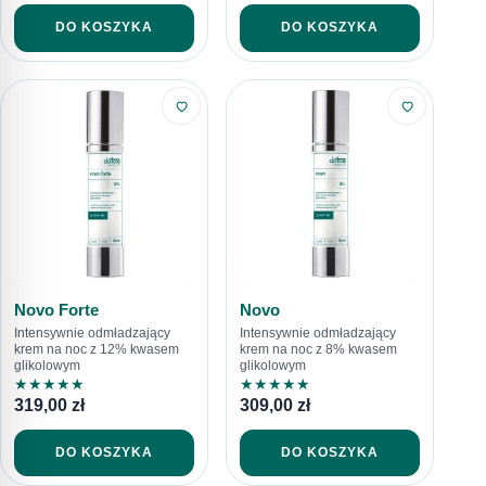
DO KOSZYKA
DO KOSZYKA
Novo Forte
Novo
Intensywnie odmładzający
Intensywnie odmładzający
krem na noc z 12% kwasem
krem na noc z 8% kwasem
glikolowym
glikolowym
★
★
★
★
★
★
★
★
★
★
319,00
zł
309,00
zł
DO KOSZYKA
DO KOSZYKA