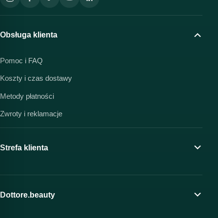
Obsługa klienta
Pomoc i FAQ
Koszty i czas dostawy
Metody płatności
Zwroty i reklamacje
Strefa klienta
Moje konto
Program lojalnościowy
Dottore.beauty
Wirtualny kosmetolog