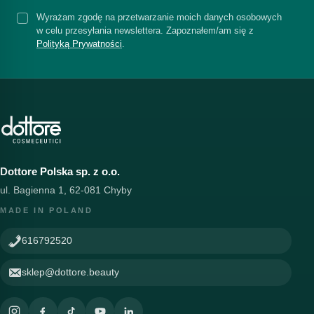
Wyrażam zgodę na przetwarzanie moich danych osobowych
w celu przesyłania newslettera. Zapoznałem/am się z
Polityką Prywatności
.
Dottore Polska sp. z o.o.
ul. Bagienna 1, 62-081 Chyby
MADE IN POLAND
616792520
sklep@dottore.beauty