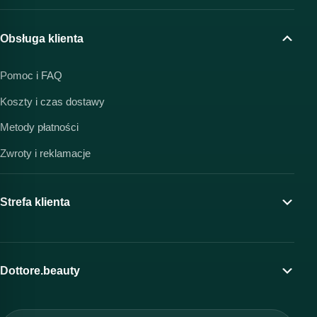
Obsługa klienta
Pomoc i FAQ
Koszty i czas dostawy
Metody płatności
Zwroty i reklamacje
Strefa klienta
Moje konto
Program lojalnościowy
Dottore.beauty
Wirtualny kosmetolog
O marce Dottore