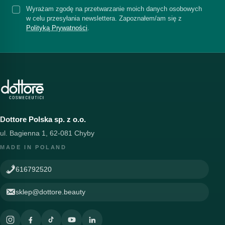
Wyrażam zgodę na przetwarzanie moich danych osobowych
w celu przesyłania newslettera. Zapoznałem/am się z
Polityką Prywatności
.
Dottore Polska sp. z o.o.
ul. Bagienna 1, 62-081 Chyby
MADE IN POLAND
616792520
sklep@dottore.beauty