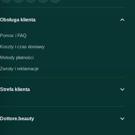
Obsługa klienta
Pomoc i FAQ
Koszty i czas dostawy
Metody płatności
Zwroty i reklamacje
Strefa klienta
Moje konto
Program lojalnościowy
Dottore.beauty
Wirtualny kosmetolog
O marce Dottore