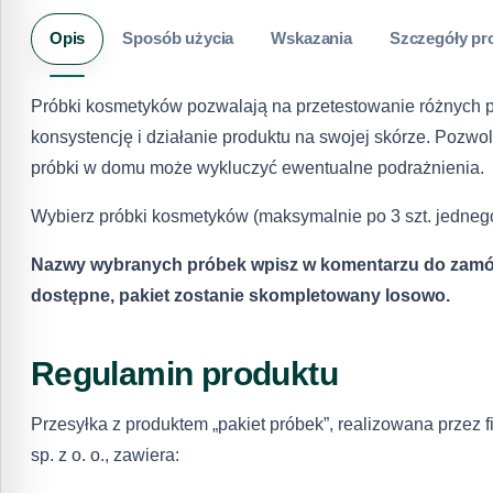
Opis
Sposób użycia
Wskazania
Szczegóły pr
Próbki kosmetyków pozwalają na przetestowanie różnych p
konsystencję i działanie produktu na swojej skórze. Pozwol
próbki w domu może wykluczyć ewentualne podrażnienia.
Wybierz próbki kosmetyków (maksymalnie po 3 szt. jednego 
Nazwy wybranych próbek wpisz w komentarzu do zamówi
dostępne, pakiet zostanie skompletowany losowo.
Regulamin produktu
Przesyłka z produktem „pakiet próbek”, realizowana przez f
sp. z o. o., zawiera: