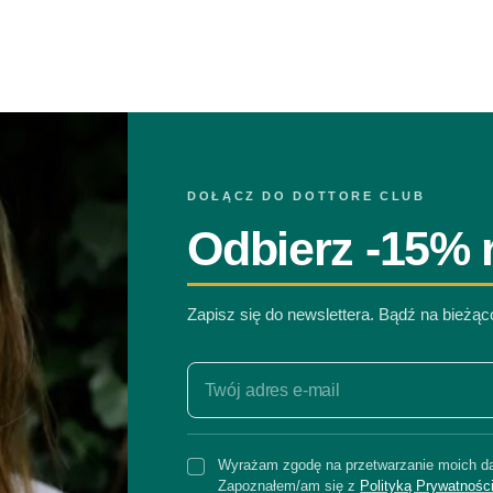
DOŁĄCZ DO DOTTORE CLUB
Odbierz -15% r
Zapisz się do newslettera. Bądź na bieżą
Wyrażam zgodę na przetwarzanie moich da
Zapoznałem/am się z
Polityką Prywatnośc