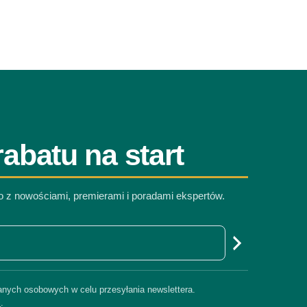
abatu na start
co z nowościami, premierami i poradami ekspertów.
nych osobowych w celu przesyłania newslettera.
i
.