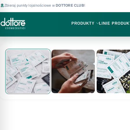
Zbieraj punkty lojalnościowe w
DOTTORE CLUB
!
PRODUKTY
LINIE PRODU