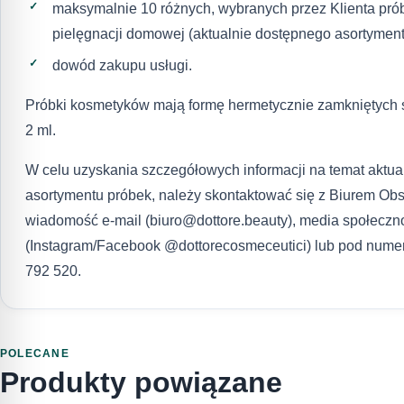
maksymalnie 10 różnych, wybranych przez Klienta pr
pielęgnacji domowej (aktualnie dostępnego asortyment
dowód zakupu usługi.
Próbki kosmetyków mają formę hermetycznie zamkniętych 
2 ml.
W celu uzyskania szczegółowych informacji na temat aktu
asortymentu próbek, należy skontaktować się z Biurem Obs
wiadomość e-mail (biuro@dottore.beauty), media społecz
(Instagram/Facebook @dottorecosmeceutici) lub pod nume
792 520.
POLECANE
Produkty powiązane