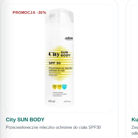
PROMOCJA -30%
City SUN BODY
Ku
Przeciwsłoneczne mleczko ochronne do ciała SPF30
Zes
odb