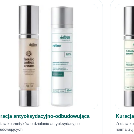
racja antyoksydacyjno-odbudowująca
Kuracja
taw kosmetyków o działaniu antyoksydacyjno-
Zestaw ko
udowujących
normalizu