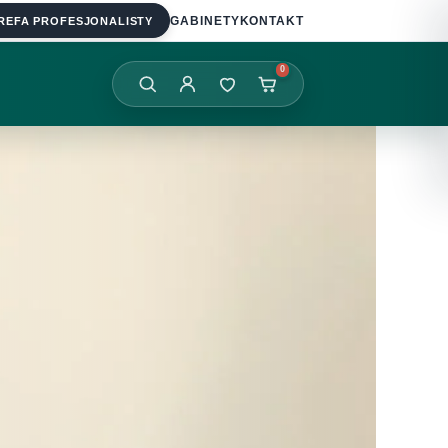
REFA PROFESJONALISTY
GABINETY
KONTAKT
0