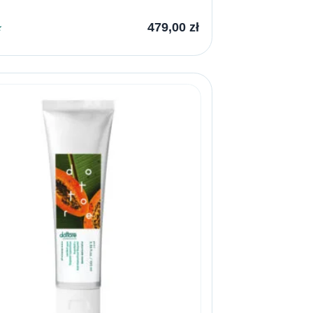
479,00
zł
★