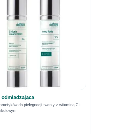
 odmładzająca
metyków do pielęgnacji twarzy z witaminą C i
ikolowym