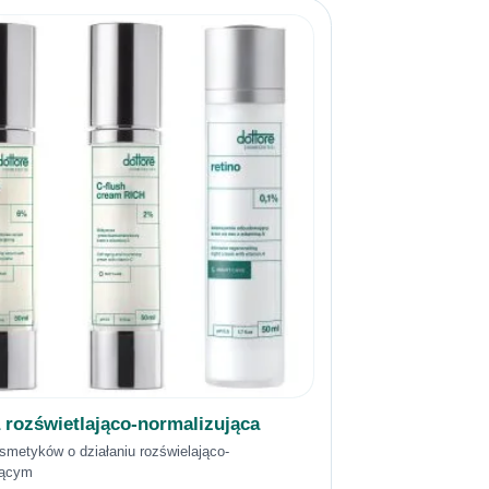
 rozświetlająco-normalizująca
smetyków o działaniu rozświelająco-
jącym