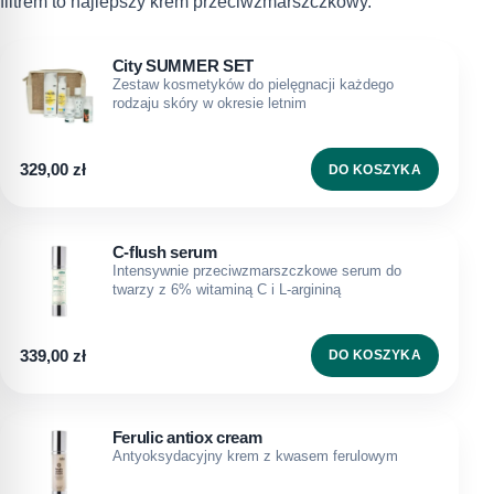
filtrem to najlepszy krem przeciwzmarszczkowy.
City SUMMER SET
Zestaw kosmetyków do pielęgnacji każdego
rodzaju skóry w okresie letnim
329,00
zł
DO KOSZYKA
C-flush serum
Intensywnie przeciwzmarszczkowe serum do
twarzy z 6% witaminą C i L-argininą
339,00
zł
DO KOSZYKA
Ferulic antiox cream
Antyoksydacyjny krem z kwasem ferulowym