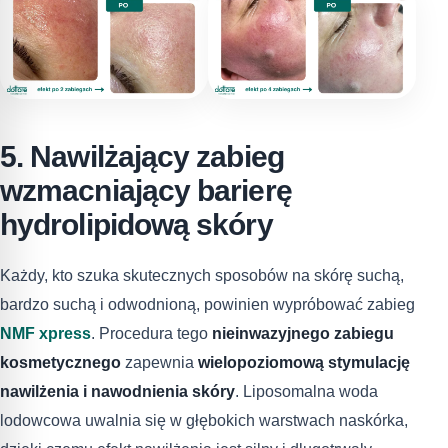
5. Nawilżający zabieg
wzmacniający barierę
hydrolipidową skóry
Każdy, kto szuka skutecznych sposobów na skórę suchą,
bardzo suchą i odwodnioną, powinien wypróbować zabieg
NMF xpress
. Procedura tego
nieinwazyjnego zabiegu
kosmetycznego
zapewnia
wielopoziomową stymulację
nawilżenia i nawodnienia skóry
. Liposomalna woda
lodowcowa uwalnia się w głębokich warstwach naskórka,