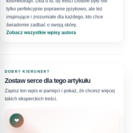
kosmetologii. Dba o to, by treści Dottore były nie
tylko perfekcyjnie poprawne językowo, ale też
inspirujące i zrozumiałe dla każdego, kto chce
świadomie zadbać o swoją skórę.
Zobacz wszystkie wpisy autora
DOBRY KIERUNEK?
Zostaw serce dla tego artykułu
Zapisz ten wpis w pamięci i pokaż, że chcesz więcej
takich eksperckich treści.
❤