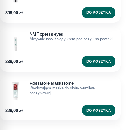
309,00
zł
DO KOSZYKA
NMF xpress eyes
Aktywnie nawilżający krem pod oczy i na powieki
239,00
zł
DO KOSZYKA
Rossatore Mask Home
Wyciszająca maska do skóry wrażliwej i
naczynkowej
229,00
zł
DO KOSZYKA