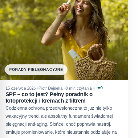
PORADY PIELĘGNACYJNE
0
15 czerwca 2026
Piotr Dejneka
8 min czytania
❤
SPF – co to jest? Pełny poradnik o
fotoprotekcji i kremach z filtrem
Codzienna ochrona przeciwsłoneczna to już nie tylko
wakacyjny trend, ale absolutny fundament świadomej
pielęgnacji anti-aging. Słońce, choć poprawia nastrój,
emituje promieniowanie, które nieustannie oddziałuje na