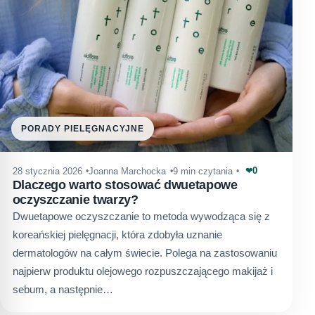
PORADY PIELĘGNACYJNE
0
28 stycznia 2026
Joanna Marchocka
9 min czytania
❤
Dlaczego warto stosować dwuetapowe
oczyszczanie twarzy?
Dwuetapowe oczyszczanie to metoda wywodząca się z
koreańskiej pielęgnacji, która zdobyła uznanie
dermatologów na całym świecie. Polega na zastosowaniu
najpierw produktu olejowego rozpuszczającego makijaż i
sebum, a następnie…