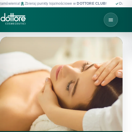
Zbieraj punkty lojalnościowe w
DOTTORE CLUB
!
Darmowa dostawa od 