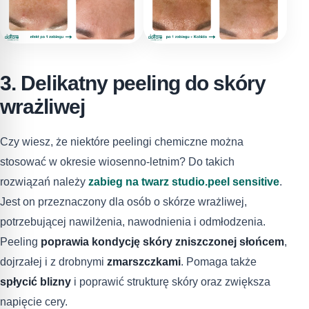
3. Delikatny peeling do skóry
wrażliwej
Czy wiesz, że niektóre peelingi chemiczne można
stosować w okresie wiosenno-letnim? Do takich
rozwiązań należy
zabieg na twarz studio.peel sensitive
.
Jest on przeznaczony dla osób o skórze wrażliwej,
potrzebującej nawilżenia, nawodnienia i odmłodzenia.
Peeling
poprawia kondycję skóry zniszczonej słońcem
,
dojrzałej i z drobnymi
zmarszczkami
. Pomaga także
spłycić blizny
i poprawić strukturę skóry oraz zwiększa
napięcie cery.