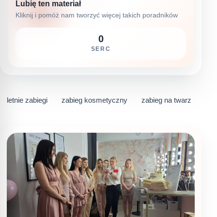
Lubię ten materiał
Kliknij i pomóż nam tworzyć więcej takich poradników
0
SERC
letnie zabiegi
zabieg kosmetyczny
zabieg na twarz