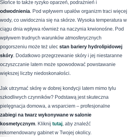
Słońce to także ryzyko oparzeń, podrażnień i
odwodnienia
. Pod wpływem upałów organizm traci więcej
wody, co uwidocznia się na skórze. Wysoka temperatura w
ciągu dnia wpływa również na naczynia krwionośne. Pod
wpływem trudnych warunków atmosferycznych
pogorszeniu może też ulec
stan bariery hydrolipidowej
skóry
. Dodatkowo przegrzewanie skóry i jej niestaranne
oczyszczanie latem może spowodować powstawanie
większej liczby niedoskonałości.
Jak utrzymać skórę w dobrej kondycji latem mimo tylu
szkodliwych czynników? Podstawą jest skuteczna
pielęgnacja domowa, a wsparciem – profesjonalne
zabiegi na twarz wykonywane w salonie
kosmetycznym
. Kliknij
tutaj
, aby znaleźć
rekomendowany gabinet w Twojej okolicy.