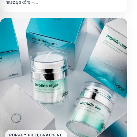
naszą skórę –…
PORADY PIELĘGNACYJNE