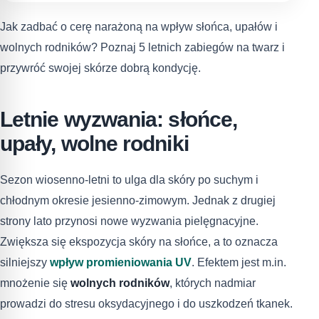
Jak zadbać o cerę narażoną na wpływ słońca, upałów i
wolnych rodników? Poznaj 5 letnich zabiegów na twarz i
przywróć swojej skórze dobrą kondycję.
Letnie wyzwania: słońce,
upały, wolne rodniki
Sezon wiosenno-letni to ulga dla skóry po suchym i
chłodnym okresie jesienno-zimowym. Jednak z drugiej
strony lato przynosi nowe wyzwania pielęgnacyjne.
Zwiększa się ekspozycja skóry na słońce, a to oznacza
silniejszy
wpływ promieniowania UV
. Efektem jest m.in.
mnożenie się
wolnych rodników
, których nadmiar
prowadzi do stresu oksydacyjnego i do uszkodzeń tkanek.