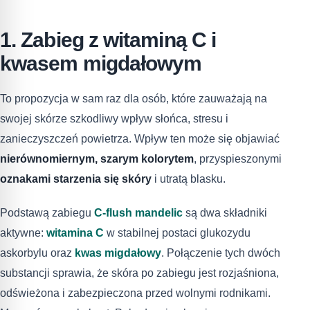
1. Zabieg z witaminą C i
kwasem migdałowym
To propozycja w sam raz dla osób, które zauważają na
swojej skórze szkodliwy wpływ słońca, stresu i
zanieczyszczeń powietrza. Wpływ ten może się objawiać
nierównomiernym, szarym kolorytem
, przyspieszonymi
oznakami starzenia się skóry
i utratą blasku.
Podstawą zabiegu
C-flush mandelic
są dwa składniki
aktywne:
witamina C
w stabilnej postaci glukozydu
askorbylu oraz
kwas migdałowy
. Połączenie tych dwóch
substancji sprawia, że skóra po zabiegu jest rozjaśniona,
odświeżona i zabezpieczona przed wolnymi rodnikami.