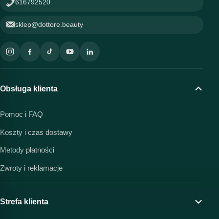
616792520
sklep@dottore.beauty
Obsługa klienta
Pomoc i FAQ
Koszty i czas dostawy
Metody płatności
Zwroty i reklamacje
Strefa klienta