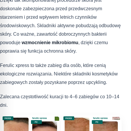
Dzięki tak skomponowanej procedurze skóra jest
doskonale zabezpieczona przed przedwczesnym
starzeniem i przed wpływem letnich czynników
środowiskowych. Składniki aktywne pobudzają odbudowę
skóry. Co ważne, zawartość dobroczynnych bakterii
powoduje
wzmocnienie mikrobiomu
, dzięki czemu
poprawia się funkcja ochronna skóry.
Ferulic xpress to także zabieg dla osób, które cenią
ekologiczne rozwiązania. Niektóre składniki kosmetyków
zabiegowych zostały pozyskane poprzez upcykling.
Zalecana częstotliwość kuracji to 4–6 zabiegów co 10–14
dni.