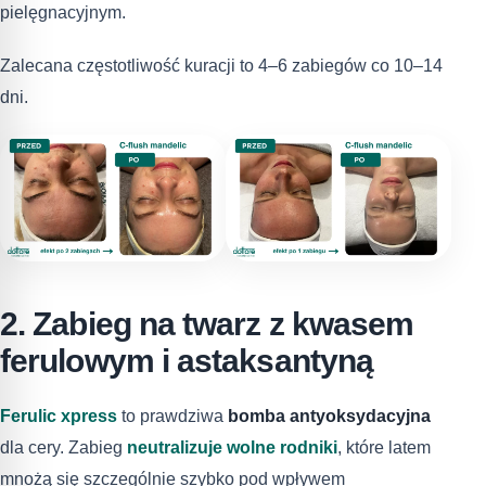
pielęgnacyjnym.
Zalecana częstotliwość kuracji to 4–6 zabiegów co 10–14
dni.
2. Zabieg na twarz z kwasem
ferulowym i astaksantyną
Ferulic xpress
to prawdziwa
bomba antyoksydacyjna
dla cery. Zabieg
neutralizuje wolne rodniki
, które latem
mnożą się szczególnie szybko pod wpływem