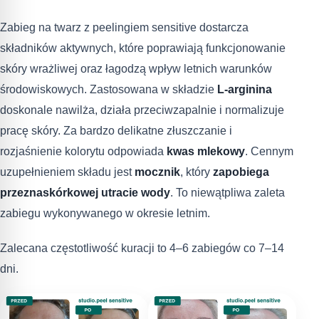
Zabieg na twarz z peelingiem sensitive dostarcza
składników aktywnych, które poprawiają funkcjonowanie
skóry wrażliwej oraz łagodzą wpływ letnich warunków
środowiskowych. Zastosowana w składzie
L-arginina
doskonale nawilża, działa przeciwzapalnie i normalizuje
pracę skóry. Za bardzo delikatne złuszczanie i
rozjaśnienie kolorytu odpowiada
kwas mlekowy
. Cennym
uzupełnieniem składu jest
mocznik
, który
zapobiega
przeznaskórkowej utracie wody
. To niewątpliwa zaleta
zabiegu wykonywanego w okresie letnim.
Zalecana częstotliwość kuracji to 4–6 zabiegów co 7–14
dni.