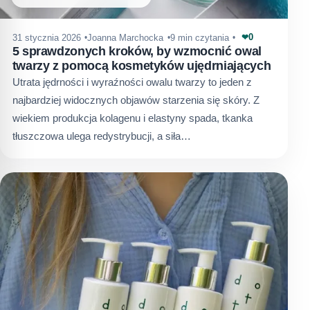
0
31 stycznia 2026
Joanna Marchocka
9 min czytania
❤
5 sprawdzonych kroków, by wzmocnić owal
twarzy z pomocą kosmetyków ujędrniających
Utrata jędrności i wyraźności owalu twarzy to jeden z
najbardziej widocznych objawów starzenia się skóry. Z
wiekiem produkcja kolagenu i elastyny spada, tkanka
tłuszczowa ulega redystrybucji, a siła…