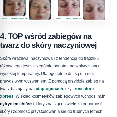
4. TOP wśród zabiegów na
twarz do skóry naczyniowej
Skóra wrażliwa, naczyniowa i z tendencją do trądziku
różowatego jest szczególnie podatna na wpływ słońca i
wysokiej temperatury. Dlatego letnie dni są dla niej
prawdziwym wyzwaniem. Z pomocą przyjdzie zabieg na
twarz bazujący na
adaptogenach
, czyli
rossatore
xpress
. W skład kosmetyków zabiegowych wchodzi m.in.
cytryniec chiński
, który znacząco zwiększa odporność
skóry i zdolność przystosowania się do trudnych letnich