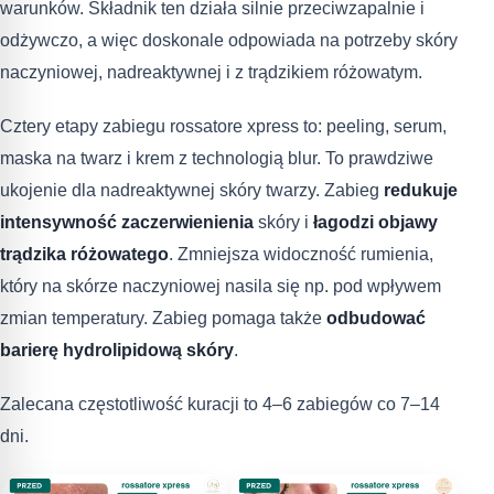
warunków. Składnik ten działa silnie przeciwzapalnie i
odżywczo, a więc doskonale odpowiada na potrzeby skóry
naczyniowej, nadreaktywnej i z trądzikiem różowatym.
Cztery etapy zabiegu rossatore xpress to: peeling, serum,
maska na twarz i krem z technologią blur. To prawdziwe
ukojenie dla nadreaktywnej skóry twarzy. Zabieg
redukuje
intensywność zaczerwienienia
skóry i
łagodzi objawy
trądzika różowatego
. Zmniejsza widoczność rumienia,
który na skórze naczyniowej nasila się np. pod wpływem
zmian temperatury. Zabieg pomaga także
odbudować
barierę hydrolipidową skóry
.
Zalecana częstotliwość kuracji to 4–6 zabiegów co 7–14
dni.