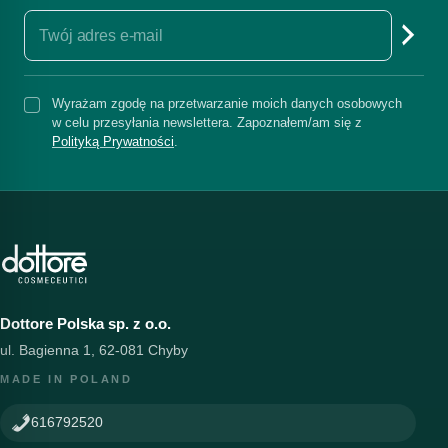
Wyrażam zgodę na przetwarzanie moich danych osobowych
w celu przesyłania newslettera. Zapoznałem/am się z
Polityką Prywatności
.
Dottore Polska sp. z o.o.
ul. Bagienna 1, 62-081 Chyby
MADE IN POLAND
616792520