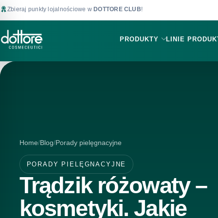
Zbieraj punkty lojalnościowe w
DOTTORE CLUB
!
PRODUKTY
LINIE PRODU
Home
Blog
Porady pielęgnacyjne
PORADY PIELĘGNACYJNE
Trądzik różowaty –
kosmetyki. Jakie