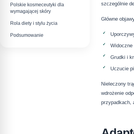
szczególnie de
Polskie kosmeceutyki dla
wymagającej skóry
Główne objawy
Rola diety i stylu życia
Uporczywy 
Podsumowanie
Widoczne t
Grudki i k
Uczucie pi
Nieleczony trą
wdrożenie odpo
przypadkach, a
Adapt