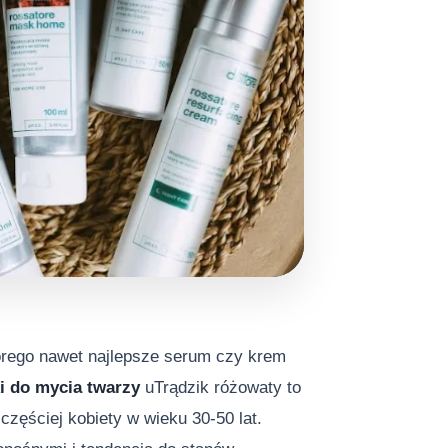
tórego nawet najlepsze serum czy krem
 do mycia twarzy
uTrądzik różowaty to
częściej kobiety w wieku 30-50 lat.