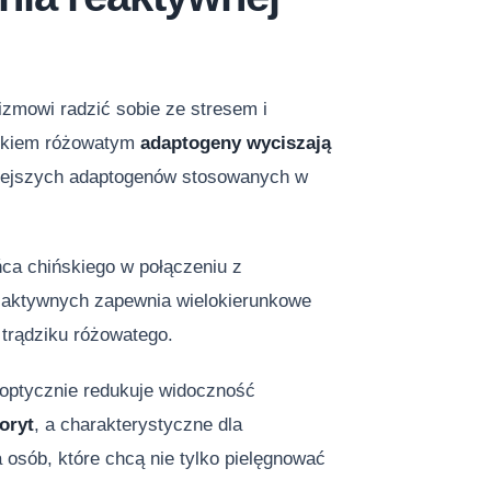
izmowi radzić sobie ze stresem i
dzikiem różowatym
adaptogeny wyciszają
niejszych adaptogenów stosowanych w
ca chińskiego w połączeniu z
w aktywnych zapewnia wielokierunkowe
y trądziku różowatego.
i optycznie redukuje widoczność
oryt
, a charakterystyczne dla
 osób, które chcą nie tylko pielęgnować