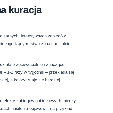
a kuracja
regularnych, intensywnych zabiegów
iu łagodzącym, stworzona specjalnie
działa przeciwzapalnie i znacząco
ki
– 1-2 razy w tygodniu – przekłada się
iej, a koloryt staje się bardziej
ać efekty zabiegów gabinetowych między
esach nasilenia objawów – na przykład