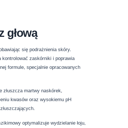
 z głową
obawiając się podrażnienia skóry.
kontrolować zaskórniki i poprawia
nej formule, specjalnie opracowanych
ie złuszcza martwy naskórek,
tężeniu kwasów oraz wysokiemu pH
 złuszczających.
zikimowy optymalizuje wydzielanie łoju,