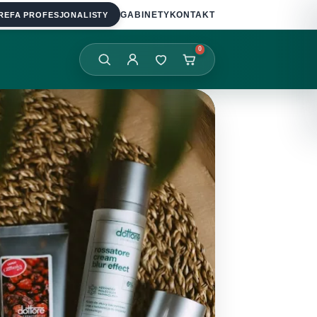
REFA PROFESJONALISTY
GABINETY
KONTAKT
0