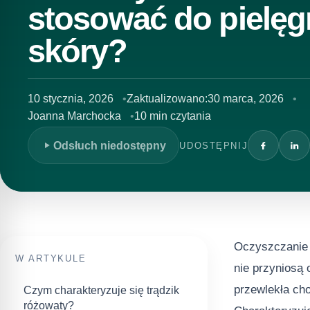
stosować do pielęg
skóry?
10 stycznia, 2026
Zaktualizowano:
30 marca, 2026
Joanna Marchocka
10 min czytania
Odsłuch niedostępny
UDOSTĘPNIJ
Oczyszczanie 
W ARTYKULE
nie przyniosą
przewlekła cho
Czym charakteryzuje się trądzik
różowaty?