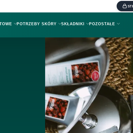
ST
KTOWE
POTRZEBY SKÓRY
SKŁADNIKI
POZOSTAŁE