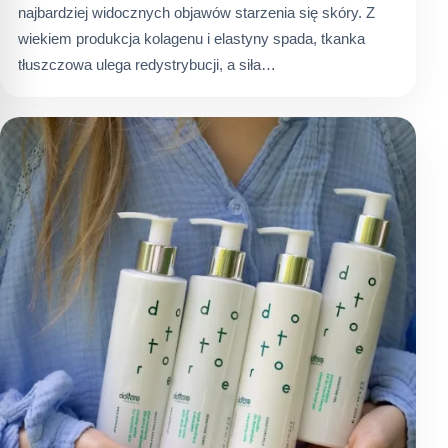
najbardziej widocznych objawów starzenia się skóry. Z
wiekiem produkcja kolagenu i elastyny spada, tkanka
tłuszczowa ulega redystrybucji, a siła…