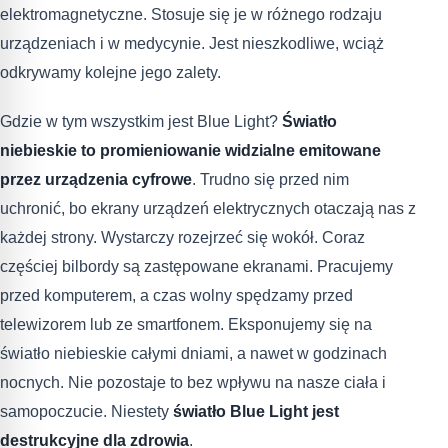
elektromagnetyczne. Stosuje się je w różnego rodzaju
urządzeniach i w medycynie. Jest nieszkodliwe, wciąż
odkrywamy kolejne jego zalety.
Gdzie w tym wszystkim jest Blue Light?
Światło
niebieskie to promieniowanie widzialne emitowane
przez urządzenia cyfrowe
. Trudno się przed nim
uchronić, bo ekrany urządzeń elektrycznych otaczają nas z
każdej strony. Wystarczy rozejrzeć się wokół. Coraz
częściej bilbordy są zastępowane ekranami. Pracujemy
przed komputerem, a czas wolny spędzamy przed
telewizorem lub ze smartfonem. Eksponujemy się na
światło niebieskie całymi dniami, a nawet w godzinach
nocnych. Nie pozostaje to bez wpływu na nasze ciała i
samopoczucie. Niestety
światło Blue Light jest
destrukcyjne dla zdrowia
.