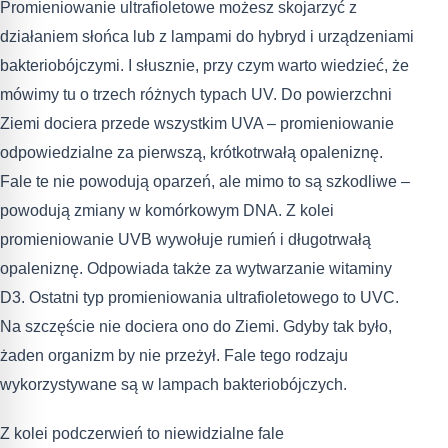
Promieniowanie ultrafioletowe możesz skojarzyć z
działaniem słońca lub z lampami do hybryd i urządzeniami
bakteriobójczymi. I słusznie, przy czym warto wiedzieć, że
mówimy tu o trzech różnych typach UV. Do powierzchni
Ziemi dociera przede wszystkim UVA – promieniowanie
odpowiedzialne za pierwszą, krótkotrwałą opaleniznę.
Fale te nie powodują oparzeń, ale mimo to są szkodliwe –
powodują zmiany w komórkowym DNA. Z kolei
promieniowanie UVB wywołuje rumień i długotrwałą
opaleniznę. Odpowiada także za wytwarzanie witaminy
D3. Ostatni typ promieniowania ultrafioletowego to UVC.
Na szczęście nie dociera ono do Ziemi. Gdyby tak było,
żaden organizm by nie przeżył. Fale tego rodzaju
wykorzystywane są w lampach bakteriobójczych.
Z kolei podczerwień to niewidzialne fale