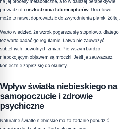
na jej procesy metaboliczne, a to w dalszej perspektywie
prowadzi do
uszkodzenia fotoreceptorów
. Docelowo
może to nawet doprowadzić do zwyrodnienia plamki żółtej.
Warto wiedzieć, że wzrok pogarsza się stopniowo, dlatego
też warto badać go regularnie. Łatwo nie zauważyć
subtelnych, powolnych zmian. Pierwszym bardzo
niepokojącym objawem są mroczki. Jeśli je zauważasz,
koniecznie zapisz się do okulisty.
Wpływ światła niebieskiego na
samopoczucie i zdrowie
psychiczne
Naturalne światło niebieskie ma za zadanie pobudzić
organizm do działania. Pod wpływem tego