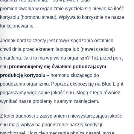
promieniowania w organizmie wydziela się niewielka ilość
kortyzolu (hormonu stresu). Wpływa to korzystnie na nasze
funkcjonowanie.
Jednak bardzo częsty jest nawyk spędzania ostatnich
chwil dnia przed ekranem laptopa lub (nawet częściej)
smartfona. Jaki to ma wpływ na organizm? Tuż przed porą
snu
promieniujemy się światłem pobudzającym
produkcję kortyzolu
– hormonu służącego do
pobudzenia organizmu. Poprzez ekspozycję na Blue Light
pogarszamy więc sobie jakość snu. Mogą z tego również
wynikać nasze problemy z samym zaśnięciem.
Z kolei trudności z zasypianiem i niewystarczająca jakość
snu mają wpływ na pogorszenie naszej kondycji
psychicznej. Uczucie zmęczenia obniża nastrój, może