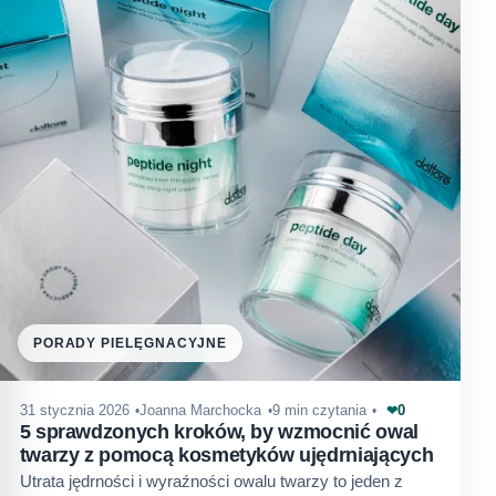
PORADY PIELĘGNACYJNE
0
31 stycznia 2026
Joanna Marchocka
9 min czytania
❤
5 sprawdzonych kroków, by wzmocnić owal
twarzy z pomocą kosmetyków ujędrniających
Utrata jędrności i wyraźności owalu twarzy to jeden z