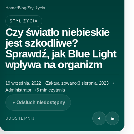
Home
Blog
Styl życia
STYL ŻYCIA
Czy światło niebieskie
jest szkodliwe?
Sprawdź, jak Blue Light
wpływa na organizm
19 września, 2022
Zaktualizowano:
3 sierpnia, 2023
Administrator
6 min czytania
Odsłuch niedostępny
UDOSTĘPNIJ