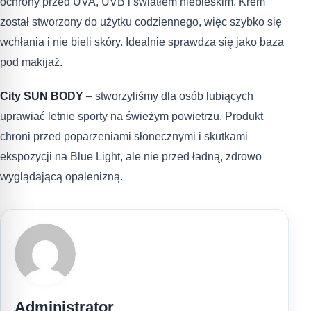
ochrony przed UVA, UVB i światłem niebieskim. Krem
został stworzony do użytku codziennego, więc szybko się
wchłania i nie bieli skóry. Idealnie sprawdza się jako baza
pod makijaż.
City SUN BODY
– stworzyliśmy dla osób lubiących
uprawiać letnie sporty na świeżym powietrzu. Produkt
chroni przed poparzeniami słonecznymi i skutkami
ekspozycji na Blue Light, ale nie przed ładną, zdrowo
wyglądającą opalenizną.
Administrator