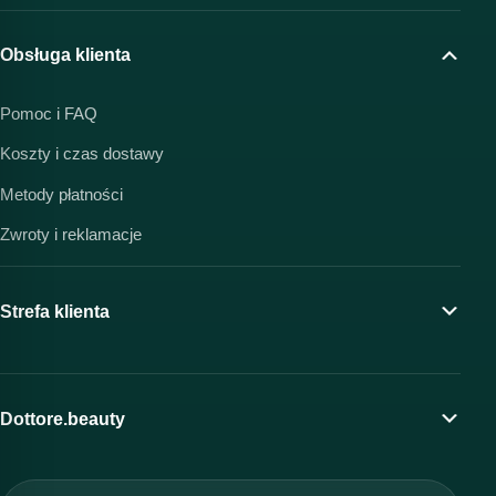
Obsługa klienta
Pomoc i FAQ
Koszty i czas dostawy
Metody płatności
Zwroty i reklamacje
Strefa klienta
Moje konto
Program lojalnościowy
Dottore.beauty
Wirtualny kosmetolog
O marce Dottore
Strefa profesjonalisty