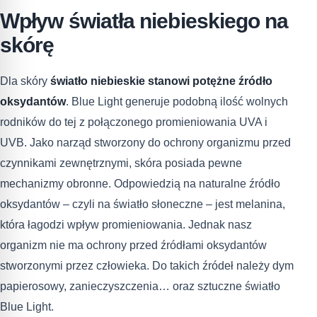
Wpływ światła niebieskiego na
skórę
Dla skóry
światło niebieskie stanowi potężne źródło
oksydantów
. Blue Light generuje podobną ilość wolnych
rodników do tej z połączonego promieniowania UVA i
UVB. Jako narząd stworzony do ochrony organizmu przed
czynnikami zewnętrznymi, skóra posiada pewne
mechanizmy obronne. Odpowiedzią na naturalne źródło
oksydantów – czyli na światło słoneczne – jest melanina,
która łagodzi wpływ promieniowania. Jednak nasz
organizm nie ma ochrony przed źródłami oksydantów
stworzonymi przez człowieka. Do takich źródeł należy dym
papierosowy, zanieczyszczenia… oraz sztuczne światło
Blue Light.