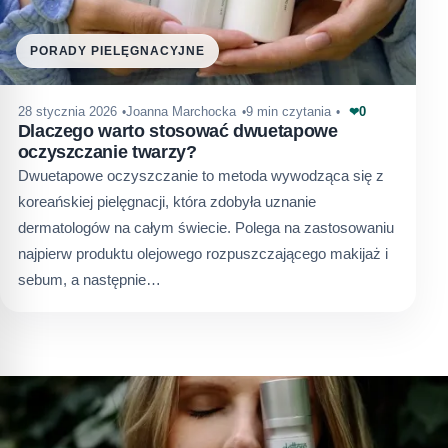
PORADY PIELĘGNACYJNE
0
28 stycznia 2026
Joanna Marchocka
9 min czytania
❤
Dlaczego warto stosować dwuetapowe
oczyszczanie twarzy?
Dwuetapowe oczyszczanie to metoda wywodząca się z
koreańskiej pielęgnacji, która zdobyła uznanie
dermatologów na całym świecie. Polega na zastosowaniu
najpierw produktu olejowego rozpuszczającego makijaż i
sebum, a następnie…