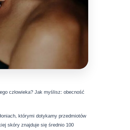
żdego człowieka? Jak myślisz: obecność
 dłoniach, którymi dotykamy przedmiotów
ej skóry znajduje się średnio 100