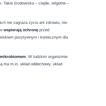
. Takie środowiska – ciepłe, wilgotne –
ch nie zagraża życiu ani zdrowiu, nie
ze
wspierają ochronę
przed
jawiskiem pozytywnym i koniecznym dla
mikrobiomem
. W ludzkim organizmie
jną ma m.in. układ oddechowy, układ