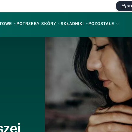
ST
KTOWE
POTRZEBY SKÓRY
SKŁADNIKI
POZOSTAŁE
szej