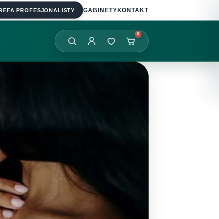
REFA PROFESJONALISTY
GABINETY
KONTAKT
0