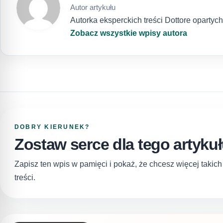
Autor artykułu
Autorka eksperckich treści Dottore opartyc
Zobacz wszystkie wpisy autora
DOBRY KIERUNEK?
Zostaw serce dla tego artyku
Zapisz ten wpis w pamięci i pokaż, że chcesz więcej takic
treści.