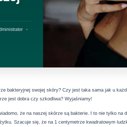
dministrator
rze bakteryjnej swojej skóry? Czy jest taka sama jak u ka
órze jest dobra czy szkodliwa? Wyjaśniamy!
adomo, że na naszej skórze są bakterie. I to nie tylko na
ytku. Szacuje się, że na 1 centymetrze kwadratowym ludzki