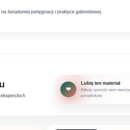
h na świadomej pielęgnacji i praktyce gabinetowej.
łu
Lubię ten materiał
❤
Kliknij i pomóż nam tworzy
h eksperckich
poradników