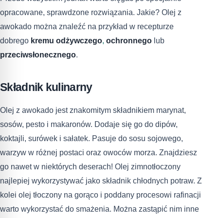
opracowane, sprawdzone rozwiązania. Jakie? Olej z
awokado można znaleźć na przykład w recepturze
dobrego
kremu odżywczego
,
ochronnego
lub
przeciwsłonecznego
.
Składnik kulinarny
Olej z awokado jest znakomitym składnikiem marynat,
sosów, pesto i makaronów. Dodaje się go do dipów,
koktajli, surówek i sałatek. Pasuje do sosu sojowego,
warzyw w różnej postaci oraz owoców morza. Znajdziesz
go nawet w niektórych deserach! Olej zimnotłoczony
najlepiej wykorzystywać jako składnik chłodnych potraw. Z
kolei olej tłoczony na gorąco i poddany procesowi rafinacji
warto wykorzystać do smażenia. Można zastąpić nim inne