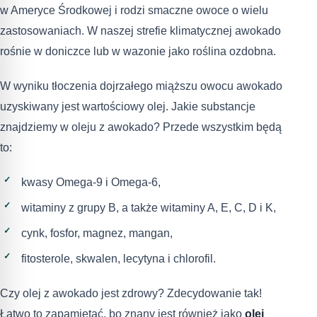
w Ameryce Środkowej i rodzi smaczne owoce o wielu
zastosowaniach. W naszej strefie klimatycznej awokado
rośnie w doniczce lub w wazonie jako roślina ozdobna.
W wyniku tłoczenia dojrzałego miąższu owocu awokado
uzyskiwany jest wartościowy olej. Jakie substancje
znajdziemy w oleju z awokado? Przede wszystkim będą
to:
kwasy Omega-9 i Omega-6,
witaminy z grupy B, a także witaminy A, E, C, D i K,
cynk, fosfor, magnez, mangan,
fitosterole, skwalen, lecytyna i chlorofil.
Czy olej z awokado jest zdrowy? Zdecydowanie tak!
Łatwo to zapamiętać, bo znany jest również jako
olej