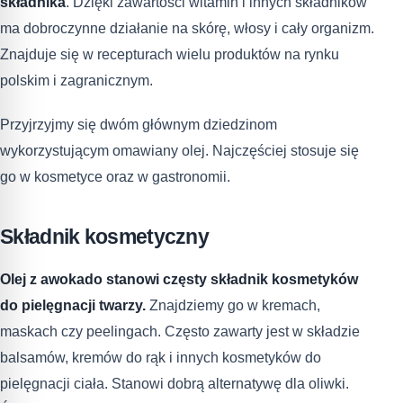
składnika
. Dzięki zawartości witamin i innych składników
ma dobroczynne działanie na skórę, włosy i cały organizm.
Znajduje się w recepturach wielu produktów na rynku
polskim i zagranicznym.
Przyjrzyjmy się dwóm głównym dziedzinom
wykorzystującym omawiany olej. Najczęściej stosuje się
go w kosmetyce oraz w gastronomii.
Składnik kosmetyczny
Olej z awokado stanowi częsty składnik kosmetyków
do pielęgnacji twarzy.
Znajdziemy go w kremach,
maskach czy peelingach. Często zawarty jest w składzie
balsamów, kremów do rąk i innych kosmetyków do
pielęgnacji ciała. Stanowi dobrą alternatywę dla oliwki.