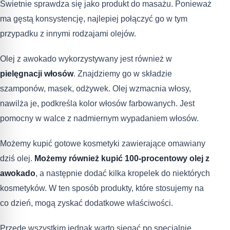
Świetnie sprawdza się jako produkt do masażu. Ponieważ
ma gęstą konsystencję, najlepiej połączyć go w tym
przypadku z innymi rodzajami olejów.
Olej z awokado wykorzystywany jest również w
pielęgnacji włosów
. Znajdziemy go w składzie
szamponów, masek, odżywek. Olej wzmacnia włosy,
nawilża je, podkreśla kolor włosów farbowanych. Jest
pomocny w walce z nadmiernym wypadaniem włosów.
Możemy kupić gotowe kosmetyki zawierające omawiany
dziś olej.
Możemy również kupić 100-procentowy olej z
awokado
, a następnie dodać kilka kropelek do niektórych
kosmetyków. W ten sposób produkty, które stosujemy na
co dzień, mogą zyskać dodatkowe właściwości.
Przede wszystkim jednak warto sięgać po specjalnie