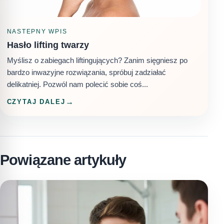
NASTEPNY WPIS
Hasło lifting twarzy
Myślisz o zabiegach liftingujących? Zanim sięgniesz po
bardzo inwazyjne rozwiązania, spróbuj zadziałać
delikatniej. Pozwól nam polecić sobie coś...
CZYTAJ DALEJ
Powiązane artykuły