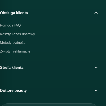
Obsługa klienta
Pomoc i FAQ
Koszty i czas dostawy
Metody płatności
Zwroty i reklamacje
Strefa klienta
Moje konto
Program lojalnościowy
Dottore.beauty
Wirtualny kosmetolog
O marce Dottore