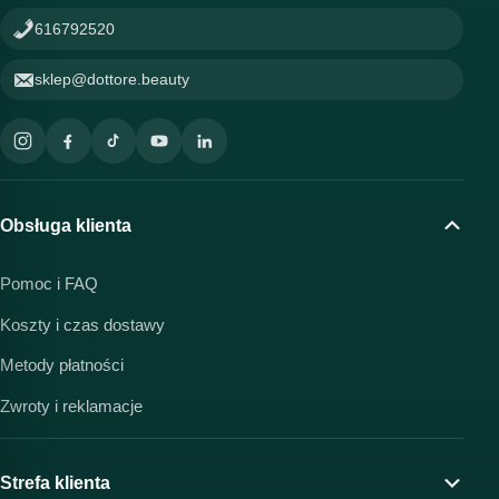
616792520
sklep@dottore.beauty
Obsługa klienta
Pomoc i FAQ
Koszty i czas dostawy
Metody płatności
Zwroty i reklamacje
Strefa klienta