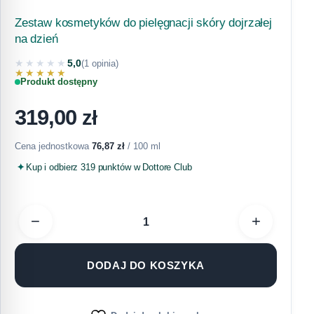
Zestaw kosmetyków do pielęgnacji skóry dojrzałej
na dzień
★★★★★
5,0
(1 opinia)
★★★★★
Produkt dostępny
319,00
zł
Cena jednostkowa
76,87
zł
/ 100 ml
Kup i odbierz 319 punktów w Dottore Club
−
+
DODAJ DO KOSZYKA