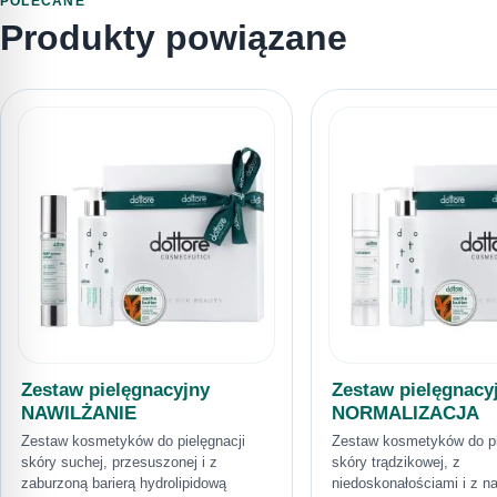
POLECANE
Produkty powiązane
Zestaw pielęgnacyjny
Zestaw pielęgnacy
NAWILŻANIE
NORMALIZACJA
Zestaw kosmetyków do pielęgnacji
Zestaw kosmetyków do pi
skóry suchej, przesuszonej i z
skóry trądzikowej, z
zaburzoną barierą hydrolipidową
niedoskonałościami i z 