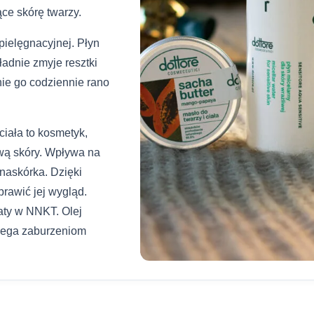
ce skórę twarzy.
ielęgnacyjnej. Płyn
adnie zmyje resztki
ie go codziennie rano
ciała to kosmetyk,
ową skóry. Wpływa na
naskórka. Dzięki
rawić jej wygląd.
gaty w NNKT. Olej
biega zaburzeniom