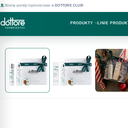
Zbieraj punkty lojalnościowe w
DOTTORE CLUB
!
PRODUKTY
LINIE PRODU