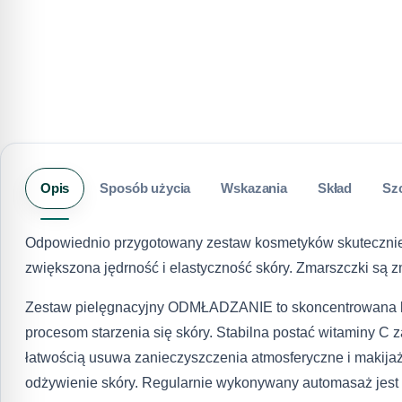
Opis
Sposób użycia
Wskazania
Skład
Sz
Odpowiednio przygotowany zestaw kosmetyków skutecznie p
zwiększona jędrność i elastyczność skóry. Zmarszczki są z
Zestaw pielęgnacyjny ODMŁADZANIE to skoncentrowana ku
procesom starzenia się skóry. Stabilna postać witaminy C z
łatwością usuwa zanieczyszczenia atmosferyczne i makija
odżywienie skóry. Regularnie wykonywany automasaż jest i