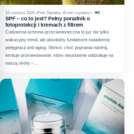
0
15 czerwca 2026
Piotr Dejneka
8 min czytania
❤
SPF – co to jest? Pełny poradnik o
fotoprotekcji i kremach z filtrem
Codzienna ochrona przeciwsłoneczna to już nie tylko
wakacyjny trend, ale absolutny fundament świadomej
pielęgnacji anti-aging. Słońce, choć poprawia nastrój,
emituje promieniowanie, które nieustannie oddziałuje na
naszą skórę –…