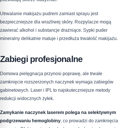
Utrwalanie makijażu pudrem zamiast sprayu jest
bezpieczniejsze dla wrażliwej skóry. Rozpylacze mogą
zawierać alkohol i substancje drażniące. Sypki puder
mineralny delikatnie matuje i przedłuża trwałość makijażu.
Zabiegi profesjonalne
Domowa pielęgnacja przynosi poprawę, ale trwałe
zamknięcie rozszerzonych naczynek wymaga zabiegów
gabinetowych. Laser i IPL to najskuteczniejsze metody
redukcji widocznych żyłek.
Zamykanie naczynek laserem polega na selektywnym
podgrzewaniu hemoglobiny
, co prowadzi do zamknięcia