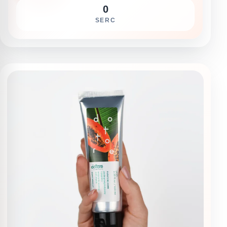
0
SERC