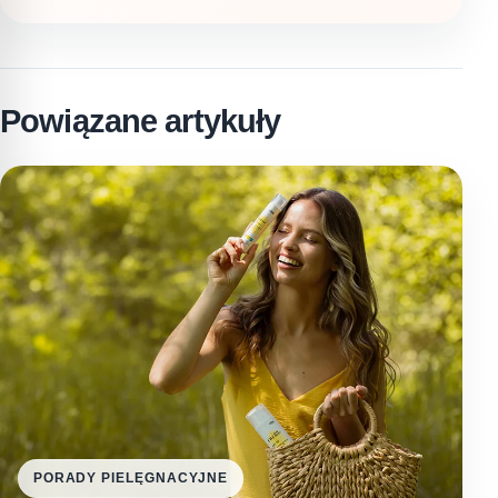
Powiązane artykuły
PORADY PIELĘGNACYJNE