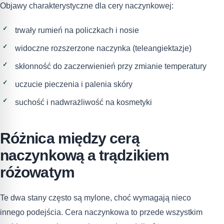
Objawy charakterystyczne dla cery naczynkowej:
trwały rumień na policzkach i nosie
widoczne rozszerzone naczynka (teleangiektazje)
skłonność do zaczerwienień przy zmianie temperatury
uczucie pieczenia i palenia skóry
suchość i nadwrażliwość na kosmetyki
Różnica między cerą
naczynkową a trądzikiem
różowatym
Te dwa stany często są mylone, choć wymagają nieco
innego podejścia. Cera naczynkowa to przede wszystkim