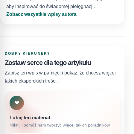
aby inspirować do świadomej pielęgnacji.
Zobacz wszystkie wpisy autora
DOBRY KIERUNEK?
Zostaw serce dla tego artykułu
Zapisz ten wpis w pamięci i pokaż, że chcesz więcej
takich eksperckich treści.
❤
Lubię ten materiał
Kliknij i pomóż nam tworzyć więcej takich poradników