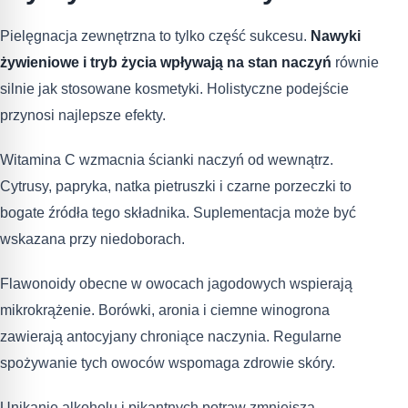
Pielęgnacja zewnętrzna to tylko część sukcesu.
Nawyki
żywieniowe i tryb życia wpływają na stan naczyń
równie
silnie jak stosowane kosmetyki. Holistyczne podejście
przynosi najlepsze efekty.
Witamina C wzmacnia ścianki naczyń od wewnątrz.
Cytrusy, papryka, natka pietruszki i czarne porzeczki to
bogate źródła tego składnika. Suplementacja może być
wskazana przy niedoborach.
Flawonoidy obecne w owocach jagodowych wspierają
mikrokrążenie. Borówki, aronia i ciemne winogrona
zawierają antocyjany chroniące naczynia. Regularne
spożywanie tych owoców wspomaga zdrowie skóry.
Unikanie alkoholu i pikantnych potraw zmniejsza