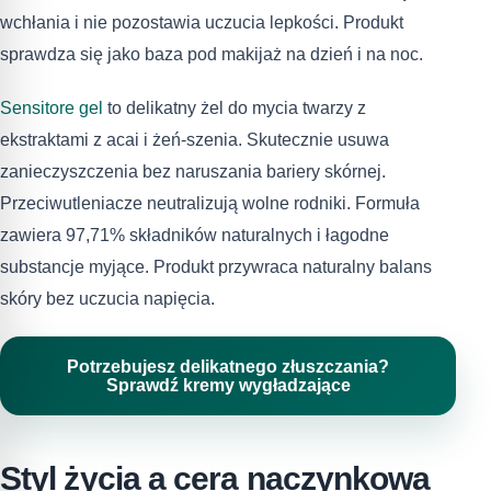
wchłania i nie pozostawia uczucia lepkości. Produkt
sprawdza się jako baza pod makijaż na dzień i na noc.
Sensitore gel
to delikatny żel do mycia twarzy z
ekstraktami z acai i żeń-szenia. Skutecznie usuwa
zanieczyszczenia bez naruszania bariery skórnej.
Przeciwutleniacze neutralizują wolne rodniki. Formuła
zawiera 97,71% składników naturalnych i łagodne
substancje myjące. Produkt przywraca naturalny balans
skóry bez uczucia napięcia.
Potrzebujesz delikatnego złuszczania?
Sprawdź kremy wygładzające
Styl życia a cera naczynkowa