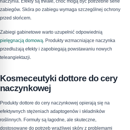
naczynia. Efekty są trwałe, choć mogą być potrzebne serie
zabiegów. Skóra po zabiegu wymaga szczególnej ochrony
przed słońcem.
Zabiegi gabinetowe warto uzupełnić odpowiednią
pielęgnacją domową
. Produkty wzmacniające naczynka
przedłużają efekty i zapobiegają powstawaniu nowych
teleangiektazji.
Kosmeceutyki dottore do cery
naczynkowej
Produkty dottore do cery naczynkowej opierają się na
efektywnych stężeniach adaptogenów i składników
roślinnych. Formuły są łagodne, ale skuteczne,
dostosowane do potrzeb wrażliwej skóry z problemami