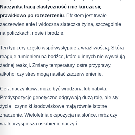
Naczynka tracą elastyczność i nie kurczą się
prawidłowo po rozszerzeniu
. Efektem jest trwałe
zaczerwienienie i widoczna siateczka żylna, szczególnie
na policzkach, nosie i brodzie.
Ten typ cery często współwystępuje z wrażliwością. Skóra
reaguje rumieniem na bodźce, które u innych nie wywołują
żadnej reakcji. Zmiany temperatury, ostre przyprawy,
alkohol czy stres mogą nasilać zaczerwienienie.
Cera naczynkowa może być wrodzona lub nabyta.
Predyspozycje genetyczne odgrywają dużą rolę, ale styl
życia i czynniki środowiskowe mają równie istotne
znaczenie. Wieloletnia ekspozycja na słońce, mróz czy
wiatr przyspiesza osłabienie naczyń.