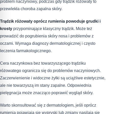
problem naczyniowy, podczas gdy trądzik różowaty to
przewlekła choroba zapalna skóry.
Trądzik różowaty oprócz rumienia powoduje grudki i
krosty
przypominające klasyczny trądzik. Może też
prowadzić do pogrubienia skóry nosa i problemów z
oczami. Wymaga diagnozy dermatologicznej i często
leczenia farmakologicznego.
Cera naczynkowa bez towarzyszącego trądziku
różowatego ogranicza się do problemów naczyniowych.
Zaczerwienienie i widoczne żyłki są uciążliwe estetycznie,
ale nie towarzyszą im stany zapalne. Odpowiednia
pielęgnacja może znacząco poprawić wygląd skóry.
Warto skonsultować się z dermatologiem, jeśli oprócz
rumienia pojawiają się wypryski lub zmiany nasilają się