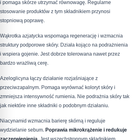
i pomaga skórze utrzymać równowagę. Regularne
stosowanie produktów z tym składnikiem przynosi
stopniową poprawę.
Wąkrotka azjatycka wspomaga regenerację i wzmacnia
struktury podporowe skóry. Działa kojąco na podrażnienia
i wspiera gojenie. Jest dobrze tolerowana nawet przez
bardzo wrażliwą cerę.
Azeloglicyna łączy działanie rozjaśniające z
przeciwzapalnym. Pomaga wyrównać koloryt skóry i
zmniejsza intensywność rumienia. Nie podrażnia skóry tak
jak niektóre inne składniki o podobnym działaniu.
Niacynamid wzmacnia barierę skórną i reguluje
wydzielanie sebum.
Poprawia mikrokrążenie i redukuje
zaczerwienienia
. Jest wszechstronnym składnikiem