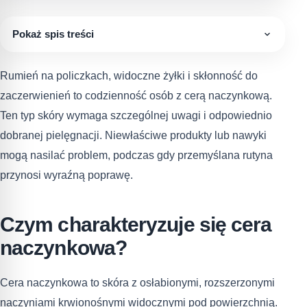
Pokaż spis treści
Rumień na policzkach, widoczne żyłki i skłonność do
zaczerwienień to codzienność osób z cerą naczynkową.
Ten typ skóry wymaga szczególnej uwagi i odpowiednio
dobranej pielęgnacji. Niewłaściwe produkty lub nawyki
mogą nasilać problem, podczas gdy przemyślana rutyna
przynosi wyraźną poprawę.
Czym charakteryzuje się cera
naczynkowa?
Cera naczynkowa to skóra z osłabionymi, rozszerzonymi
naczyniami krwionośnymi widocznymi pod powierzchnią.