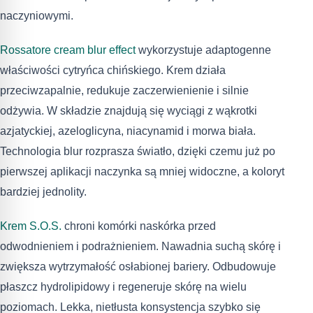
naczyniowymi.
Rossatore cream blur effect
wykorzystuje adaptogenne
właściwości cytryńca chińskiego. Krem działa
przeciwzapalnie, redukuje zaczerwienienie i silnie
odżywia. W składzie znajdują się wyciągi z wąkrotki
azjatyckiej, azeloglicyna, niacynamid i morwa biała.
Technologia blur rozprasza światło, dzięki czemu już po
pierwszej aplikacji naczynka są mniej widoczne, a koloryt
bardziej jednolity.
Krem S.O.S.
chroni komórki naskórka przed
odwodnieniem i podrażnieniem. Nawadnia suchą skórę i
zwiększa wytrzymałość osłabionej bariery. Odbudowuje
płaszcz hydrolipidowy i regeneruje skórę na wielu
poziomach. Lekka, nietłusta konsystencja szybko się