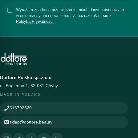
Wyrażam zgodę na przetwarzanie moich danych osobowych
w celu przesyłania newslettera. Zapoznałem/am się z
Polityką Prywatności
.
Dottore Polska sp. z o.o.
ul. Bagienna 1, 62-081 Chyby
MADE IN POLAND
616792520
sklep@dottore.beauty