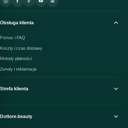
Obsługa klienta
Pomoc i FAQ
Koszty i czas dostawy
Metody płatności
Zwroty i reklamacje
Strefa klienta
Moje konto
Program lojalnościowy
Dottore.beauty
Wirtualny kosmetolog