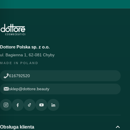
Dottore Polska sp. z o.o.
ul. Bagienna 1, 62-081 Chyby
MADE IN POLAND
616792520
sklep@dottore.beauty
Obsługa klienta