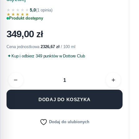
★★★★★
5,0
(1 opinia)
★★★★★
Produkt dostępny
349,00
zł
Cena jednostkowa
2326,67
zł
/ 100 ml
Kup i odbierz 349 punktów w Dottore Club
−
+
DODAJ DO KOSZYKA
Dodaj do ulubionych