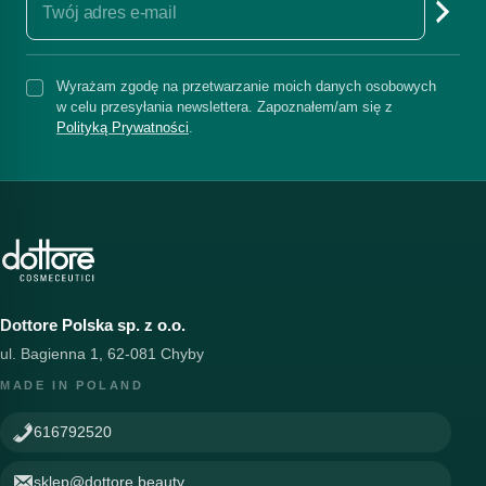
Wyrażam zgodę na przetwarzanie moich danych osobowych
w celu przesyłania newslettera. Zapoznałem/am się z
Polityką Prywatności
.
Dottore Polska sp. z o.o.
ul. Bagienna 1, 62-081 Chyby
MADE IN POLAND
616792520
sklep@dottore.beauty