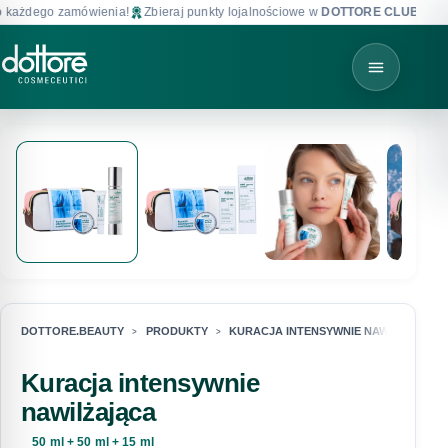
każdego zamówienia!
Zbieraj punkty lojalnościowe w
DOTTORE CLUB
!
DOTTORE.BEAUTY
PRODUKTY
KURACJA INTENSYWNIE NAWILŻAJĄCA
Kuracja intensywnie
nawilżająca
50 ml + 50 ml + 15 ml