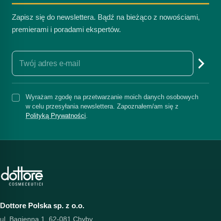
Zapisz się do newslettera. Bądź na bieżąco z nowościami,
premierami i poradami ekspertów.
Wyrażam zgodę na przetwarzanie moich danych osobowych
w celu przesyłania newslettera. Zapoznałem/am się z
Polityką Prywatności
.
Dottore Polska sp. z o.o.
ul. Bagienna 1, 62-081 Chyby