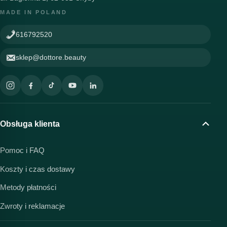
MADE IN POLAND
616792520
sklep@dottore.beauty
Obsługa klienta
Pomoc i FAQ
Koszty i czas dostawy
Metody płatności
Zwroty i reklamacje