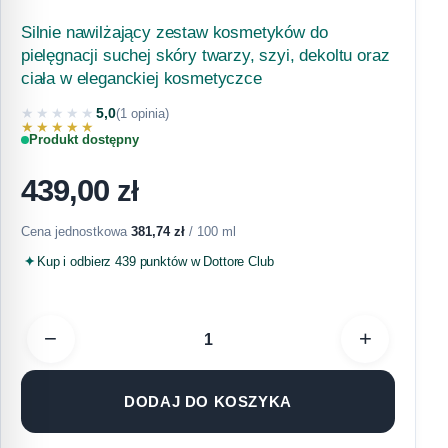
Silnie nawilżający zestaw kosmetyków do
pielęgnacji suchej skóry twarzy, szyi, dekoltu oraz
ciała w eleganckiej kosmetyczce
★★★★★
5,0
(1 opinia)
★★★★★
Produkt dostępny
439,00
zł
Cena jednostkowa
381,74
zł
/ 100 ml
Kup i odbierz 439 punktów w Dottore Club
−
+
DODAJ DO KOSZYKA