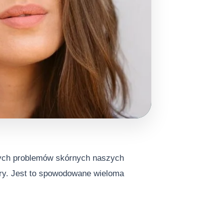
nych problemów skórnych naszych
óry. Jest to spowodowane wieloma