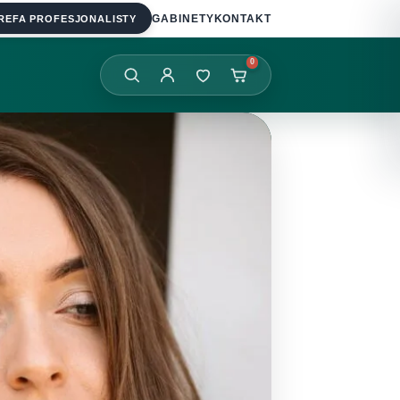
REFA PROFESJONALISTY
GABINETY
KONTAKT
0