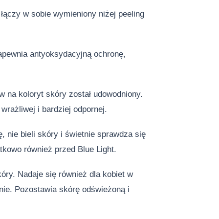
łączy w sobie wymieniony niżej peeling
Zapewnia antyoksydacyjną ochronę,
w na koloryt skóry został udowodniony.
rażliwej i bardziej odpornej.
 nie bieli skóry i świetnie sprawdza się
tkowo również przed Blue Light.
ry. Nadaje się również dla kobiet w
znie. Pozostawia skórę odświeżoną i