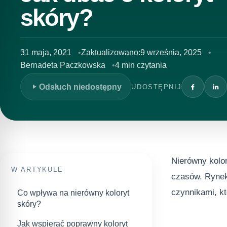
skóry?
31 maja, 2021
Zaktualizowano:
9 września, 2025
Bernadeta Paczkowska
4 min czytania
Odsłuch niedostępny
UDOSTĘPNIJ
Nierówny kolor
W ARTYKULE
czasów. Rynek
czynnikami, kt
Co wpływa na nierówny koloryt
skóry?
Jak wspierać poprawny koloryt