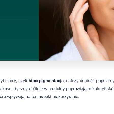
yt skóry, czyli
hiperpigmentacja
, należy do dość popular
 kosmetyczny obfituje w produkty poprawiające koloryt sk
óre wpływają na ten aspekt niekorzystnie.