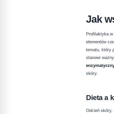
Jak w
Profilaktyka 
elementów codz
tematu, który
stanowi ważny
enzymatyczn
skóry.
Dieta a 
Odcień skóry, 