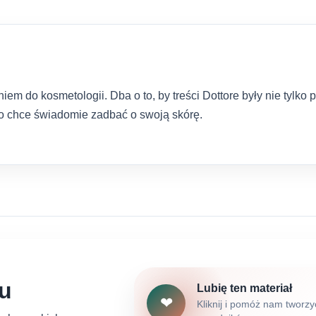
iem do kosmetologii. Dba o to, by treści Dottore były nie tylko
kto chce świadomie zadbać o swoją skórę.
łu
Lubię ten materiał
❤
Kliknij i pomóż nam tworzy