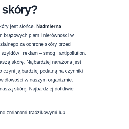
 skóry?
óry jest słońce.
Nadmierna
 brązowych plam i nierówności w
dzialnego za ochronę skóry przed
u szyldów i reklam – smog i antipollution.
aszą skórę. Najbardziej narażona jest
o czyni ją bardziej podatną na czynniki
awidłowości w naszym organizmie.
aszą skórę. Najbardziej dotkliwie
ne zmianami trądzikowymi lub