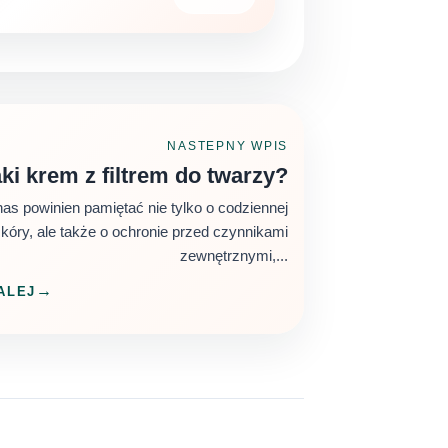
NASTEPNY WPIS
ki krem z filtrem do twarzy?
as powinien pamiętać nie tylko o codziennej
skóry, ale także o ochronie przed czynnikami
zewnętrznymi,...
ALEJ