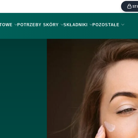
ST
KTOWE
POTRZEBY SKÓRY
SKŁADNIKI
POZOSTAŁE