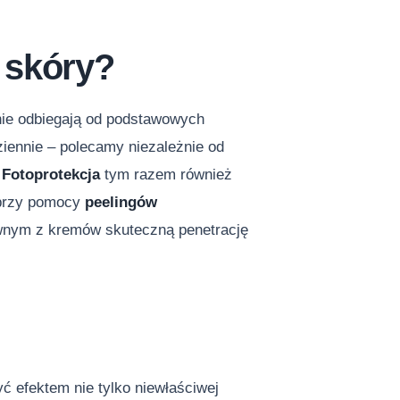
 skóry?
nie odbiegają od podstawowych
ziennie – polecamy niezależnie od
.
Fotoprotekcja
tym razem również
y przy pomocy
peelingów
ywnym z kremów skuteczną penetrację
ć efektem nie tylko niewłaściwej