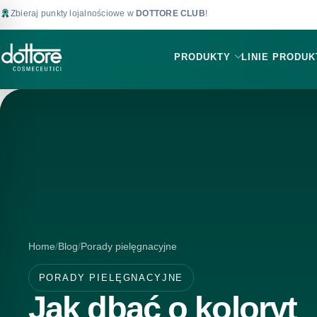
Zbieraj punkty lojalnościowe w
DOTTORE CLUB
!
PRODUKTY
LINIE PRODU
Home
Blog
Porady pielęgnacyjne
PORADY PIELĘGNACYJNE
Jak dbać o koloryt