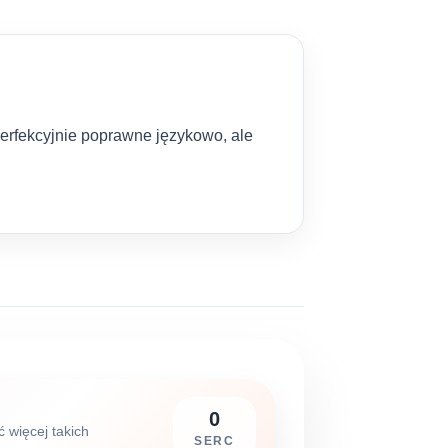
 perfekcyjnie poprawne językowo, ale
0
ć więcej takich
SERC