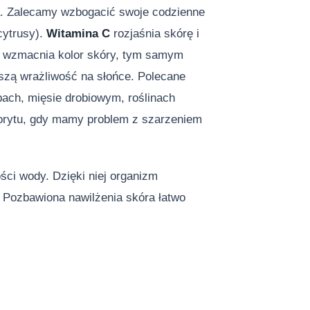
cia. Zalecamy wzbogacić swoje codzienne
cytrusy).
Witamina C
rozjaśnia skórę i
 wzmacnia kolor skóry, tym samym
zą wrażliwość na słońce. Polecane
ach, mięsie drobiowym, roślinach
lorytu, gdy mamy problem z szarzeniem
ści wody. Dzięki niej organizm
. Pozbawiona nawilżenia skóra łatwo