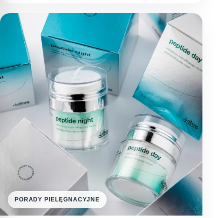
PORADY PIELĘGNACYJNE