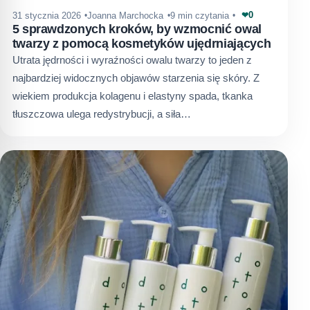
0
31 stycznia 2026
Joanna Marchocka
9 min czytania
❤
5 sprawdzonych kroków, by wzmocnić owal
twarzy z pomocą kosmetyków ujędrniających
Utrata jędrności i wyraźności owalu twarzy to jeden z
najbardziej widocznych objawów starzenia się skóry. Z
wiekiem produkcja kolagenu i elastyny spada, tkanka
tłuszczowa ulega redystrybucji, a siła…