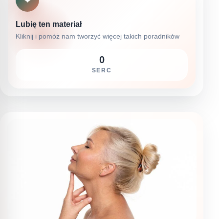
❤
Lubię ten materiał
Kliknij i pomóż nam tworzyć więcej takich poradników
0
SERC