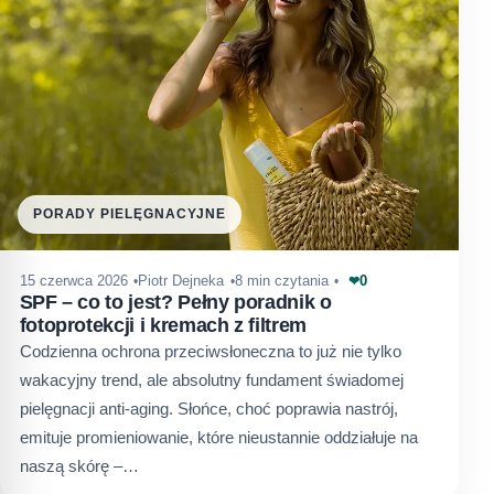
PORADY PIELĘGNACYJNE
0
15 czerwca 2026
Piotr Dejneka
8 min czytania
❤
SPF – co to jest? Pełny poradnik o
fotoprotekcji i kremach z filtrem
Codzienna ochrona przeciwsłoneczna to już nie tylko
wakacyjny trend, ale absolutny fundament świadomej
pielęgnacji anti-aging. Słońce, choć poprawia nastrój,
emituje promieniowanie, które nieustannie oddziałuje na
naszą skórę –…