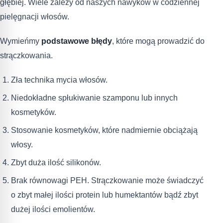
głębiej. Wiele zależy od naszych nawyków w codziennej
pielęgnacji włosów.
Wymieńmy
podstawowe błędy
, które mogą prowadzić do
strączkowania.
Zła technika mycia włosów.
Niedokładne spłukiwanie szamponu lub innych
kosmetyków.
Stosowanie kosmetyków, które nadmiernie obciążają
włosy.
Zbyt duża ilość silikonów.
Brak równowagi PEH. Strączkowanie może świadczyć
o zbyt małej ilości protein lub humektantów bądź zbyt
dużej ilości emolientów.