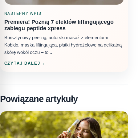
NASTEPNY WPIS
Premiera! Poznaj 7 efektów liftingującego
zabiegu peptide xpress
Bursztynowy peeling, autorski masaż z elementami
Kobido, maska liftingująca, płatki hydrożelowe na delikatną
skórę wokół oczu – to...
CZYTAJ DALEJ
Powiązane artykuły