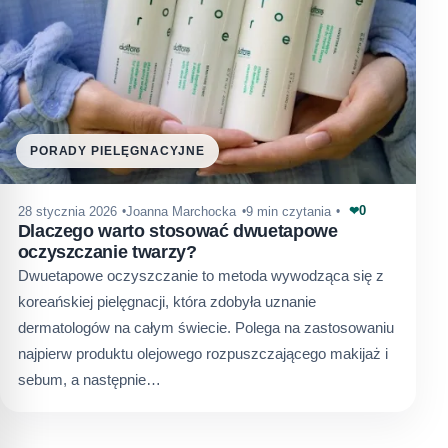
PORADY PIELĘGNACYJNE
0
28 stycznia 2026
Joanna Marchocka
9 min czytania
❤
Dlaczego warto stosować dwuetapowe
oczyszczanie twarzy?
Dwuetapowe oczyszczanie to metoda wywodząca się z
koreańskiej pielęgnacji, która zdobyła uznanie
dermatologów na całym świecie. Polega na zastosowaniu
najpierw produktu olejowego rozpuszczającego makijaż i
sebum, a następnie…