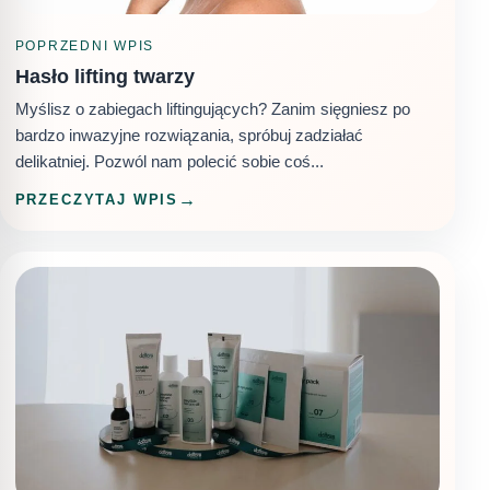
POPRZEDNI WPIS
Hasło lifting twarzy
Myślisz o zabiegach liftingujących? Zanim sięgniesz po
bardzo inwazyjne rozwiązania, spróbuj zadziałać
delikatniej. Pozwól nam polecić sobie coś...
PRZECZYTAJ WPIS