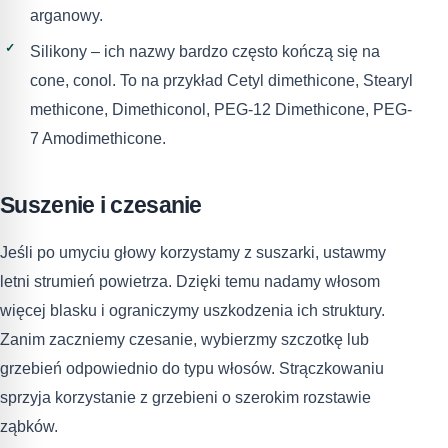
arganowy.
Silikony – ich nazwy bardzo często kończą się na
cone, conol. To na przykład Cetyl dimethicone, Stearyl
methicone, Dimethiconol, PEG-12 Dimethicone, PEG-
7 Amodimethicone.
Suszenie i czesanie
Jeśli po umyciu głowy korzystamy z suszarki, ustawmy
letni strumień powietrza. Dzięki temu nadamy włosom
więcej blasku i ograniczymy uszkodzenia ich struktury.
Zanim zaczniemy czesanie, wybierzmy szczotkę lub
grzebień odpowiednio do typu włosów. Strączkowaniu
sprzyja korzystanie z grzebieni o szerokim rozstawie
ząbków.