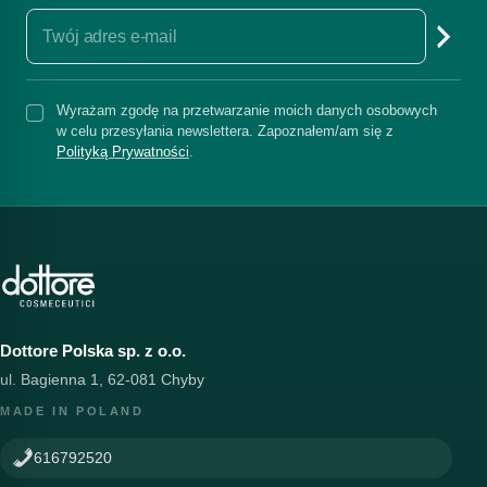
Wyrażam zgodę na przetwarzanie moich danych osobowych
w celu przesyłania newslettera. Zapoznałem/am się z
Polityką Prywatności
.
Dottore Polska sp. z o.o.
ul. Bagienna 1, 62-081 Chyby
MADE IN POLAND
616792520