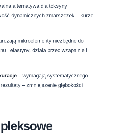
kalna alternatywa dla toksyny
bokość dynamicznych zmarszczek – kurze
tarczają mikroelementy niezbędne do
i elastyny, działa przeciwzapalnie i
kuracje
– wymagają systematycznego
rezultaty – zmniejszenie głębokości
mpleksowe