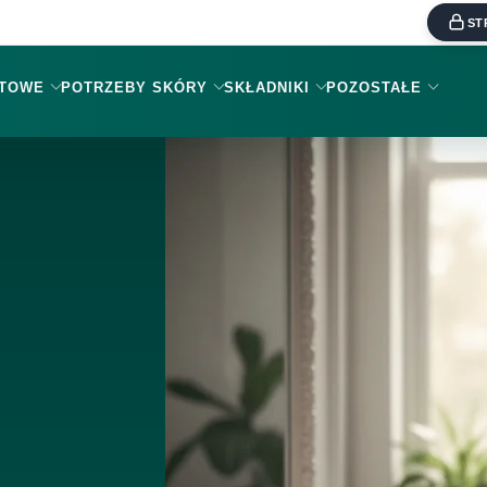
ST
KTOWE
POTRZEBY SKÓRY
SKŁADNIKI
POZOSTAŁE