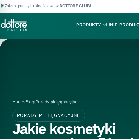
Zbieraj punkty lojalnościowe w
DOTTORE CLUB
!
PRODUKTY
LINIE PRODU
Home
Blog
Porady pielęgnacyjne
PORADY PIELĘGNACYJNE
Jakie kosmetyki