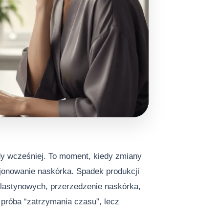
dy wcześniej. To moment, kiedy zmiany
jonowanie naskórka. Spadek produkcji
lastynowych, przerzedzenie naskórka,
 próba “zatrzymania czasu”, lecz