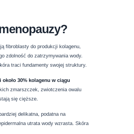
s menopauzy?
 fibroblasty do produkcji kolagenu,
ego zdolność do zatrzymywania wody.
kóra traci fundamenty swojej struktury.
i około 30% kolagenu w ciągu
okich zmarszczek, zwiotczenia owalu
tają się cięższe.
ardziej delikatna, podatna na
sepidermalna utrata wody wzrasta. Skóra