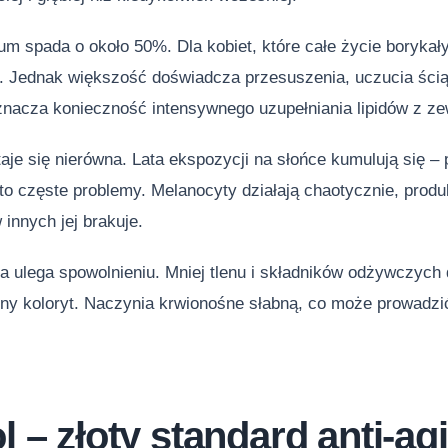
m spada o około 50%. Dla kobiet, które całe życie borykały 
. Jednak większość doświadcza przesuszenia, uczucia ściąg
znacza konieczność intensywnego uzupełniania lipidów z ze
aje się nierówna. Lata ekspozycji na słońce kumulują się – 
 to częste problemy. Melanocyty działają chaotycznie, prod
 innych jej brakuje.
a ulega spowolnieniu. Mniej tlenu i składników odżywczych
ny koloryt. Naczynia krwionośne słabną, co może prowadzić
l – złoty standard anti-ag