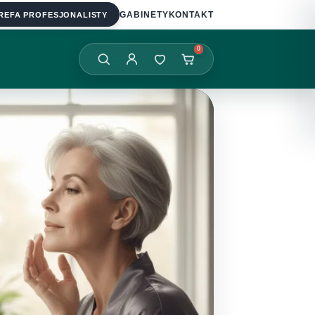
REFA PROFESJONALISTY
GABINETY
KONTAKT
0