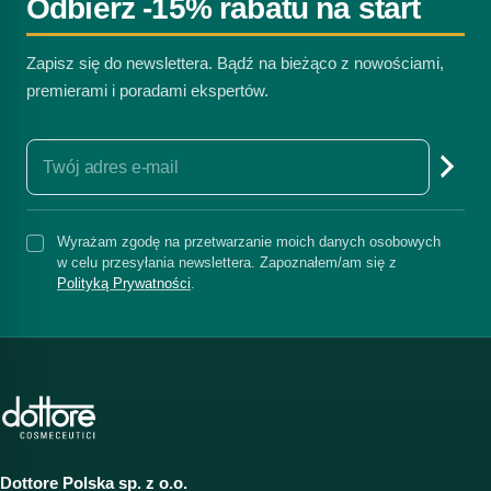
Odbierz -15% rabatu na start
Zapisz się do newslettera. Bądź na bieżąco z nowościami,
premierami i poradami ekspertów.
Wyrażam zgodę na przetwarzanie moich danych osobowych
w celu przesyłania newslettera. Zapoznałem/am się z
Polityką Prywatności
.
Dottore Polska sp. z o.o.