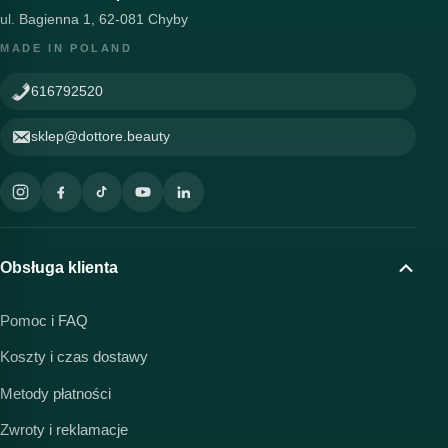
ul. Bagienna 1, 62-081 Chyby
MADE IN POLAND
616792520
sklep@dottore.beauty
Obsługa klienta
Pomoc i FAQ
Koszty i czas dostawy
Metody płatności
Zwroty i reklamacje