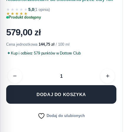
★★★★★
5,0
(1 opinia)
★★★★★
Produkt dostępny
579,00
zł
Cena jednostkowa
144,75
zł
/ 100 ml
Kup i odbierz 579 punktów w Dottore Club
−
+
DODAJ DO KOSZYKA
Dodaj do ulubionych