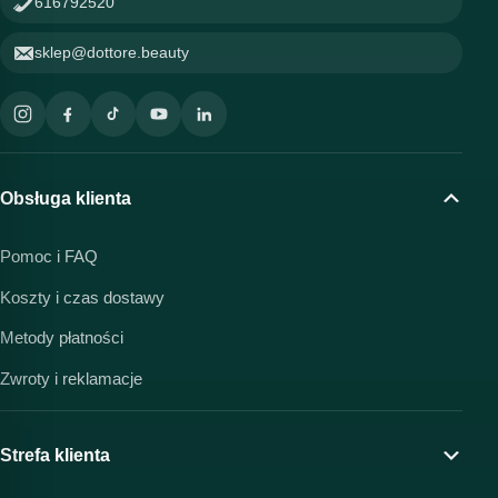
616792520
sklep@dottore.beauty
Obsługa klienta
Pomoc i FAQ
Koszty i czas dostawy
Metody płatności
Zwroty i reklamacje
Strefa klienta