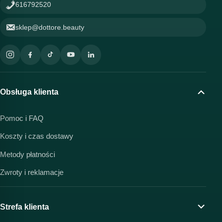
616792520
sklep@dottore.beauty
Obsługa klienta
Pomoc i FAQ
Koszty i czas dostawy
Metody płatności
Zwroty i reklamacje
Strefa klienta