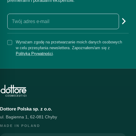
premierami i poradami ekspertów.
Wyrażam zgodę na przetwarzanie moich danych osobowych
w celu przesyłania newslettera. Zapoznałem/am się z
Polityką Prywatności
.
Dottore Polska sp. z o.o.
ul. Bagienna 1, 62-081 Chyby
MADE IN POLAND