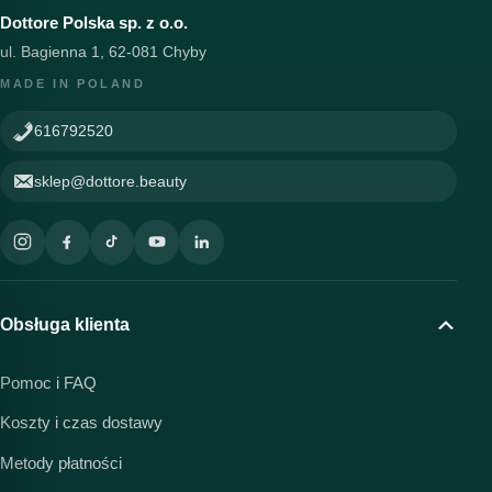
Dottore Polska sp. z o.o.
ul. Bagienna 1, 62-081 Chyby
MADE IN POLAND
616792520
sklep@dottore.beauty
Obsługa klienta
Pomoc i FAQ
Koszty i czas dostawy
Metody płatności