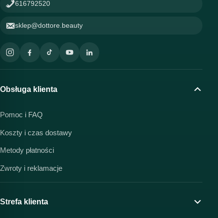
616792520
sklep@dottore.beauty
Obsługa klienta
Pomoc i FAQ
Koszty i czas dostawy
Metody płatności
Zwroty i reklamacje
Strefa klienta