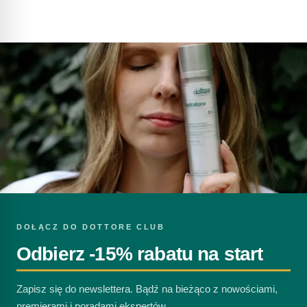
DOŁĄCZ DO DOTTORE CLUB
Odbierz -15% rabatu na start
Zapisz się do newslettera. Bądź na bieżąco z nowościami,
premierami i poradami ekspertów.