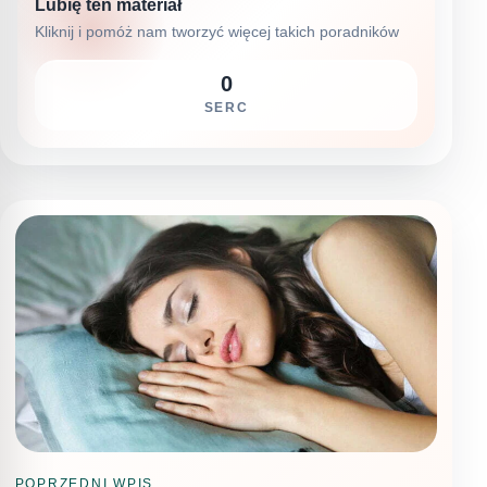
Lubię ten materiał
Kliknij i pomóż nam tworzyć więcej takich poradników
0
SERC
POPRZEDNI WPIS