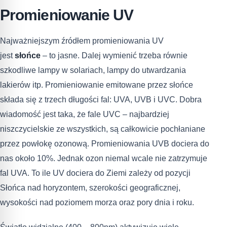
Promieniowanie UV
Najważniejszym źródłem promieniowania UV
jest
słońce
– to jasne. Dalej wymienić trzeba równie
szkodliwe lampy w solariach, lampy do utwardzania
lakierów itp. Promieniowanie emitowane przez słońce
składa się z trzech długości fal: UVA, UVB i UVC. Dobra
wiadomość jest taka, że fale UVC – najbardziej
niszczycielskie ze wszystkich, są całkowicie pochłaniane
przez powłokę ozonową. Promieniowania UVB dociera do
nas około 10%. Jednak ozon niemal wcale nie zatrzymuje
fal UVA. To ile UV dociera do Ziemi zależy od pozycji
Słońca nad horyzontem, szerokości geograficznej,
wysokości nad poziomem morza oraz pory dnia i roku.