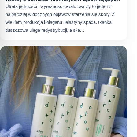
Utrata jędrności i wyraźności owalu twarzy to jeden z
najbardziej widocznych objawów starzenia się skóry. Z
wiekiem produkcja kolagenu i elastyny spada, tkanka
tłuszczowa ulega redystrybucji, a siła…