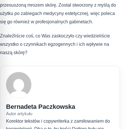
przesuszoną mrozem skórę. Został stworzony z myślą do
użytku po zabiegach medycyny estetycznej, więc poleca
się go również w profesjonalnych gabinetach.
Znaleźliście coś, co Was zaskoczyło czy wiedzieliście
wszystko o czynnikach egzogennych i ich wpływie na
naszą skórę?
Bernadeta Paczkowska
Autor artykułu
Korektor tekstów i copywriterka z zamiłowaniem do
kosmetologii. Dba o to, by treści Dottore były nie