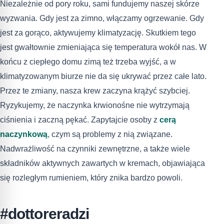
Niezależnie od pory roku, sami fundujemy naszej skórze
wyzwania. Gdy jest za zimno, włączamy ogrzewanie. Gdy
jest za gorąco, aktywujemy klimatyzację. Skutkiem tego
jest gwałtownie zmieniająca się temperatura wokół nas. W
końcu z ciepłego domu zimą też trzeba wyjść, a w
klimatyzowanym biurze nie da się ukrywać przez całe lato.
Przez te zmiany, nasza krew zaczyna krążyć szybciej.
Ryzykujemy, że naczynka krwionośne nie wytrzymają
ciśnienia i zaczną pękać. Zapytajcie osoby z
cerą
naczynkową
, czym są problemy z nią związane.
Nadwrażliwość na czynniki zewnętrzne, a także wiele
składników aktywnych zawartych w kremach, objawiająca
się rozległym rumieniem, który znika bardzo powoli.
#dottoreradzi