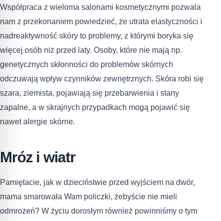
Współpraca z wieloma salonami kosmetycznymi pozwala
nam z przekonaniem powiedzieć, że utrata elastyczności i
nadreaktywność skóry to problemy, z którymi boryka się
więcej osób niż przed laty. Osoby, które nie mają np.
genetycznych skłonności do problemów skórnych
odczuwają wpływ czynników zewnętrznych. Skóra robi się
szara, ziemista, pojawiają się przebarwienia i stany
zapalne, a w skrajnych przypadkach mogą pojawić się
nawet alergie skórne.
Mróz i wiatr
Pamiętacie, jak w dzieciństwie przed wyjściem na dwór,
mama smarowała Wam policzki, żebyście nie mieli
odmrożeń? W życiu dorosłym również powinniśmy o tym