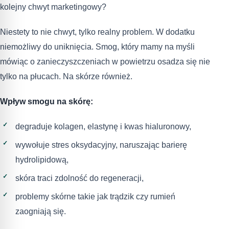
kolejny chwyt marketingowy?
Niestety to nie chwyt, tylko realny problem. W dodatku
niemożliwy do uniknięcia. Smog, który mamy na myśli
mówiąc o zanieczyszczeniach w powietrzu osadza się nie
tylko na płucach. Na skórze również.
Wpływ smogu na skórę:
degraduje kolagen, elastynę i kwas hialuronowy,
wywołuje stres oksydacyjny, naruszając barierę
hydrolipidową,
skóra traci zdolność do regeneracji,
problemy skórne takie jak trądzik czy rumień
zaogniają się.