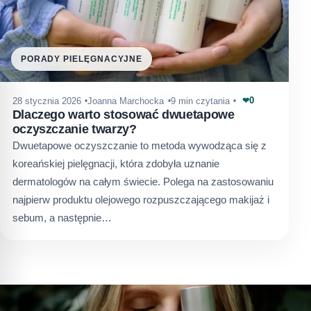
PORADY PIELĘGNACYJNE
0
28 stycznia 2026
Joanna Marchocka
9 min czytania
❤
Dlaczego warto stosować dwuetapowe
oczyszczanie twarzy?
Dwuetapowe oczyszczanie to metoda wywodząca się z
koreańskiej pielęgnacji, która zdobyła uznanie
dermatologów na całym świecie. Polega na zastosowaniu
najpierw produktu olejowego rozpuszczającego makijaż i
sebum, a następnie…