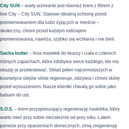
City SUN
– warty wzmianki jest również krem z filtrem z
linii City – City SUN. Stanowi idealną ochronę przed
promieniowaniem dla ludzi żyjących w mieście –
skuteczny, chroni przed każdym rodziajem
promieniowania, nawilża, szybko się wchłania i nie bieli.
Sacha butter
– linia masełek do twarzy i ciała o czterech
różnych zapachach, która zdobywa serce każdego, kto ma
okazję je przetestować. Skład pełen najcenniejszych w
kosmetyce olejów silnie regeneruje, odżywia i chroni skórę
przed wysuszeniem. Nasze klientki chwalą go sobie jako
balsam do ust.
S.O.S.
– krem przyspieszający regenerację naskórka, który
warto mieć przy sobie niezależnie od pory roku. Latem
pomoże przy oparzeniach słonecznych, zimą zregeneruję