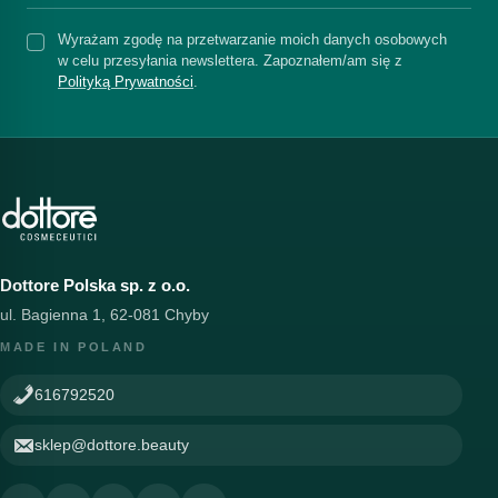
Wyrażam zgodę na przetwarzanie moich danych osobowych
w celu przesyłania newslettera. Zapoznałem/am się z
Polityką Prywatności
.
Dottore Polska sp. z o.o.
ul. Bagienna 1, 62-081 Chyby
MADE IN POLAND
616792520
sklep@dottore.beauty