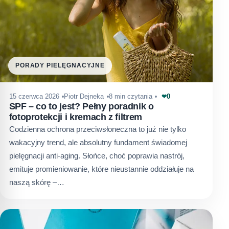
PORADY PIELĘGNACYJNE
0
15 czerwca 2026
Piotr Dejneka
8 min czytania
❤
SPF – co to jest? Pełny poradnik o
fotoprotekcji i kremach z filtrem
Codzienna ochrona przeciwsłoneczna to już nie tylko
wakacyjny trend, ale absolutny fundament świadomej
pielęgnacji anti-aging. Słońce, choć poprawia nastrój,
emituje promieniowanie, które nieustannie oddziałuje na
naszą skórę –…