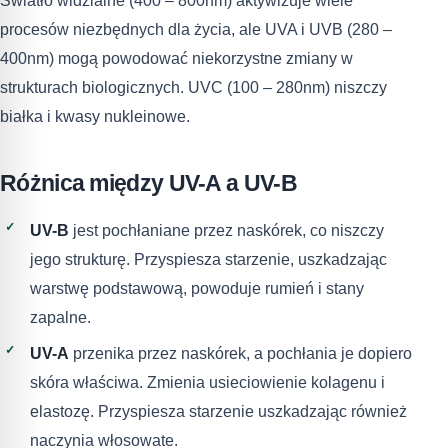
Światło widzialne (400 – 800nm) aktywizuje wiele
procesów niezbędnych dla życia, ale UVA i UVB (280 –
400nm) mogą powodować niekorzystne zmiany w
strukturach biologicznych. UVC (100 – 280nm) niszczy
białka i kwasy nukleinowe.
Różnica między UV-A a UV-B
UV-B
jest pochłaniane przez naskórek, co niszczy
jego strukturę. Przyspiesza starzenie, uszkadzając
warstwę podstawową, powoduje rumień i stany
zapalne.
UV-A
przenika przez naskórek, a pochłania je dopiero
skóra właściwa. Zmienia usieciowienie kolagenu i
elastozę. Przyspiesza starzenie uszkadzając również
naczynia włosowate.