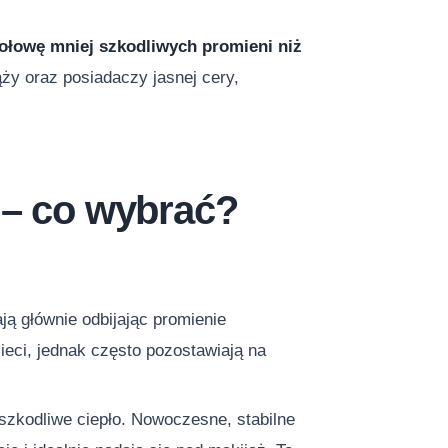
ołowę mniej szkodliwych promieni niż
ąży oraz posiadaczy jasnej cery,
 – co wybrać?
ją głównie odbijając promienie
ieci, jednak często pozostawiają na
szkodliwe ciepło. Nowoczesne, stabilne