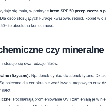
wydaje się mała, w praktyce
krem SPF 50 przepuszcza o p
 Dla osób stosujących kuracje kwasowe, retinol, kobiet w ci
50+ to absolutna konieczność.
y chemiczne czy mineralne
stosuje się dwa rodzaje filtrów:
ralne (fizyczne):
Np. tlenek cynku, dwutlenek tytanu. Działa
Są polecane dla cer skrajnie wrażliwych, atopowych oraz dz
 nalot.
miczne:
Pochłaniają promieniowanie UV i zamieniają je w nie