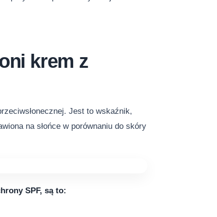
roni krem z
rzeciwsłonecznej. Jest to wskaźnik,
tawiona na słońce w porównaniu do skóry
hrony SPF, są to: