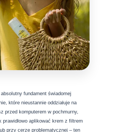
e absolutny fundament świadomej
nie, które nieustannie oddziałuje na
jesz przed komputerem w pochmurny,
k prawidłowo aplikować krem z filtrem
 lub przy cerze problematycznej – ten