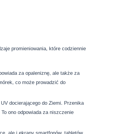
zaje promieniowania, które codziennie
owiada za opaleniznę, ale także za
mórek, co może prowadzić do
UV docierającego do Ziemi. Przenika
. To ono odpowiada za niszczenie
e, ale i ekrany smartfonów, tabletów