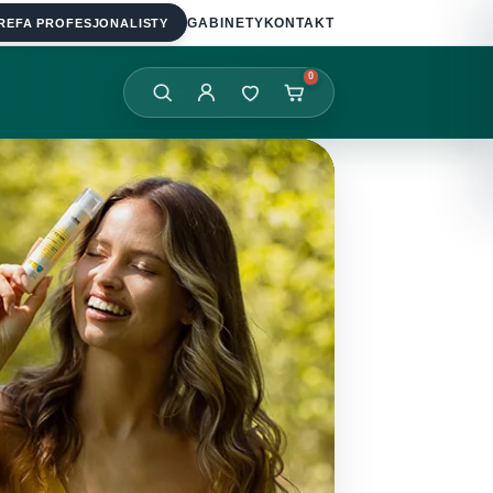
REFA PROFESJONALISTY
GABINETY
KONTAKT
0