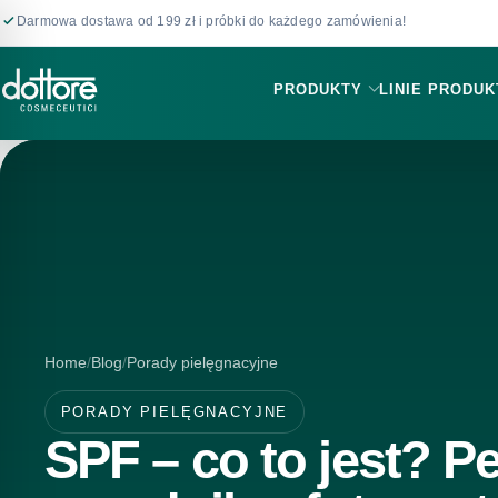
Zbieraj punkty lojalnościowe w
DOTTORE CLUB
!
PRODUKTY
LINIE PRODU
Home
Blog
Porady pielęgnacyjne
PORADY PIELĘGNACYJNE
SPF – co to jest? P