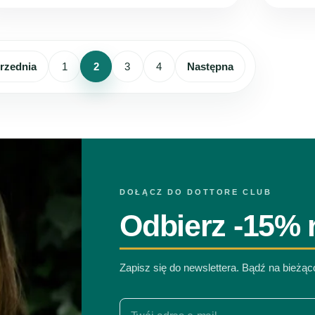
rzednia
1
2
3
4
Następna
DOŁĄCZ DO DOTTORE CLUB
Odbierz -15% r
Zapisz się do newslettera. Bądź na bieżą