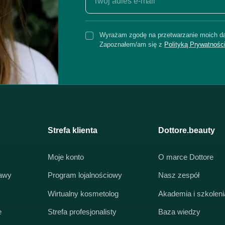
Wyrażam zgodę na przetwarzanie moich da
Zapoznałem/am się z
Polityką Prywatnośc
Strefa klienta
Dottore.beauty
Moje konto
O marce Dottore
tawy
Program lojalnościowy
Nasz zespół
Wirtualny kosmetolog
Akademia i szkoleni
e
Strefa profesjonalisty
Baza wiedzy