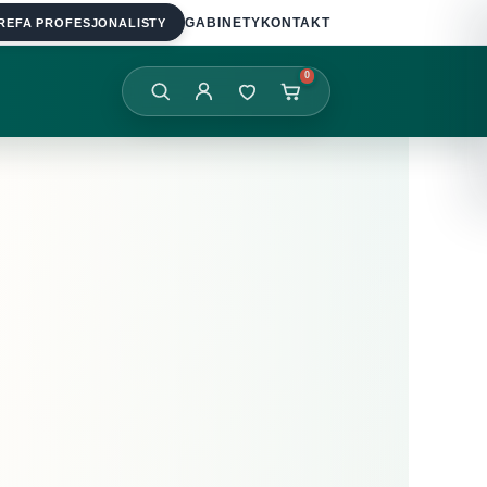
REFA PROFESJONALISTY
GABINETY
KONTAKT
0