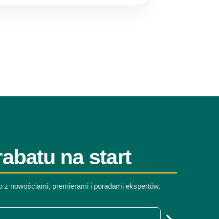
abatu na start
co z nowościami, premierami i poradami ekspertów.