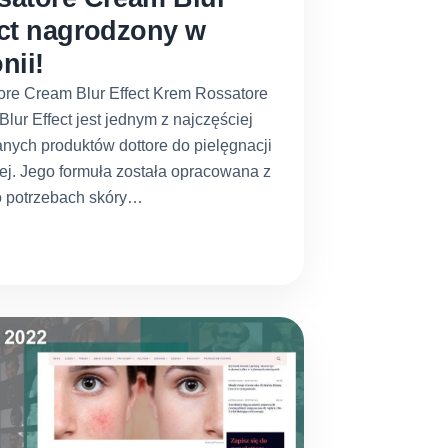
ect nagrodzony w
nii!
ore Cream Blur Effect Krem Rossatore
lur Effect jest jednym z najczęściej
nych produktów dottore do pielęgnacji
j. Jego formuła została opracowana z
o potrzebach skóry…