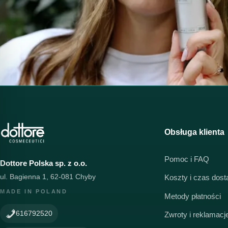
Obsługa klienta
Pomoc i FAQ
Dottore Polska sp. z o.o.
ul. Bagienna 1, 62-081 Chyby
Koszty i czas dos
MADE IN POLAND
Metody płatności
616792520
Zwroty i reklamacj