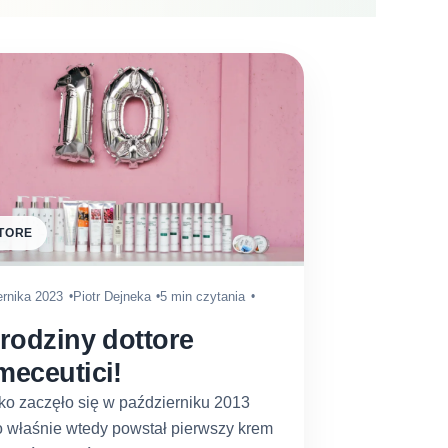
TORE
ernika 2023
Piotr Dejneka
5 min czytania
rodziny dottore
meceutici!
o zaczęło się w październiku 2013
o właśnie wtedy powstał pierwszy krem