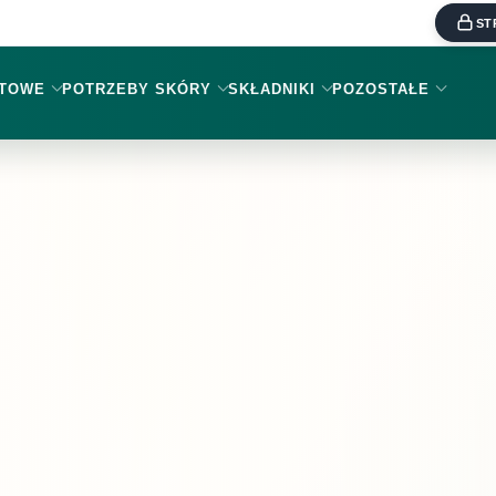
ST
KTOWE
POTRZEBY SKÓRY
SKŁADNIKI
POZOSTAŁE