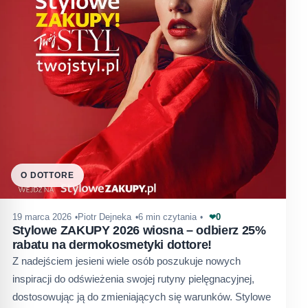
O DOTTORE
0
19 marca 2026
Piotr Dejneka
6 min czytania
❤
Stylowe ZAKUPY 2026 wiosna – odbierz 25%
rabatu na dermokosmetyki dottore!
Z nadejściem jesieni wiele osób poszukuje nowych
inspiracji do odświeżenia swojej rutyny pielęgnacyjnej,
dostosowując ją do zmieniających się warunków. Stylowe