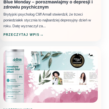
Blue Monday – porozmawiajmy o depresji i
zdrowiu psychicznym
Brytyjski psycholog Cliff Arnall stwierdził, że trzeci
poniedziałek stycznia to najbardziej depresyjny dzień w
roku. Datę wyznaczył za...
PRZECZYTAJ WPIS