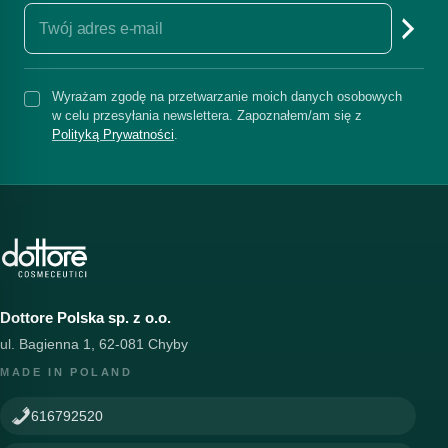
Wyrażam zgodę na przetwarzanie moich danych osobowych
w celu przesyłania newslettera. Zapoznałem/am się z
Polityką Prywatności
.
Dottore Polska sp. z o.o.
ul. Bagienna 1, 62-081 Chyby
MADE IN POLAND
616792520