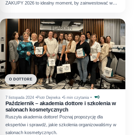
ZAKUPY 2026 to idealny moment, by zainwestować w…
O DOTTORE
0
7 listopada 2024
Piotr Dejneka
5 min czytania
❤
Październik – akademia dottore i szkolenia w
salonach kosmetycznych
Ruszyła akademia dottore! Poznaj propozycję dla
ekspertów i sprawdź, jakie szkolenia organizowaliśmy w
salonach kosmetycznych.