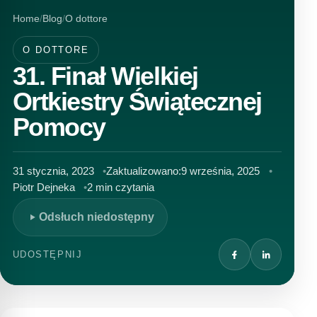
Home
Blog
O dottore
O DOTTORE
31. Finał Wielkiej
Ortkiestry Świątecznej
Pomocy
31 stycznia, 2023
Zaktualizowano:
9 września, 2025
Piotr Dejneka
2 min czytania
Odsłuch niedostępny
UDOSTĘPNIJ